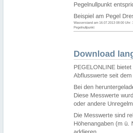
Pegelnullpunkt entspri
Beispiel am Pegel Dre
Wasserstand am 16.07.2013 08:00 Uhr: 
Pegelnullpunkt
Download lang
PEGELONLINE bietet d
Abflusswerte seit dem
Bei den heruntergela
Diese Messwerte wurde
oder andere Unregelmä
Die Messwerte sind re
Höhenangaben (m ü. N
addieren.