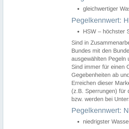
gleichwertiger Wa
Pegelkennwert: HS
HSW – höchster S
Sind in Zusammenarbei
Bundes mit den Bunde
ausgewählten Pegeln un
Sind immer für einen 
Gegebenheiten ab und
Erreichen dieser Mark
(z.B. Sperrungen) für 
bzw. werden bei Unter
Pegelkennwert: 
niedrigster Wasse