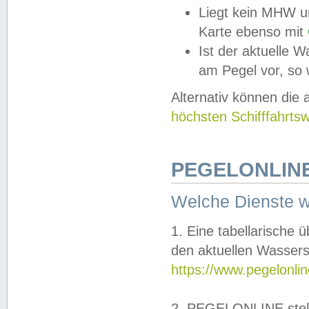
Liegt kein MHW u
Karte ebenso mit
Ist der aktuelle W
am Pegel vor, so
Alternativ können die
höchsten Schifffahrts
PEGELONLINE
Welche Dienste 
1. Eine tabellarische 
den aktuellen Wassers
https://www.pegelonli
2. PEGELONLINE stell