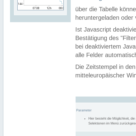
über die Tabelle kön
heruntergeladen oder v
Ist Javascript deaktiv
Bestätigung des "Filte
bei deaktiviertem Java
alle Felder automatisc
Die Zeitstempel in den
mitteleuropäischer Win
Parameter
Hier besteht die Möglichkeit, d
Selektionen im Menü zurückgese