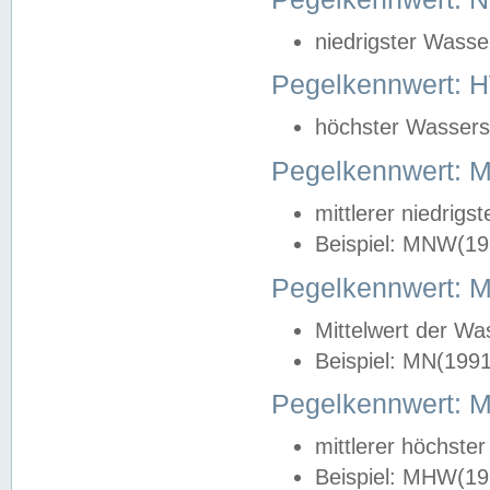
niedrigster Wasse
Pegelkennwert: 
höchster Wasserst
Pegelkennwert:
mittlerer niedrig
Beispiel: MNW(19
Pegelkennwert: 
Mittelwert der Wa
Beispiel: MN(199
Pegelkennwert:
mittlerer höchste
Beispiel: MHW(19