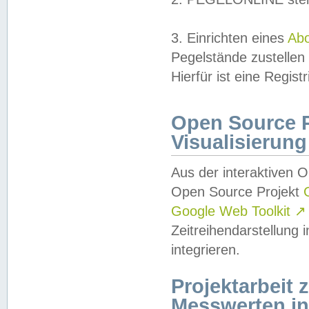
3. Einrichten eines
Ab
Pegelstände zustellen
Hierfür ist eine Regist
Open Source Pr
Visualisierung
Aus der interaktiven 
Open Source Projekt
Google Web Toolkit
↗
Zeitreihendarstellung
integrieren.
Projektarbeit
Messwerten i