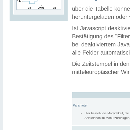
über die Tabelle kön
heruntergeladen oder v
Ist Javascript deaktiv
Bestätigung des "Filte
bei deaktiviertem Java
alle Felder automatisc
Die Zeitstempel in den
mitteleuropäischer Win
Parameter
Hier besteht die Möglichkeit, d
Selektionen im Menü zurückgese