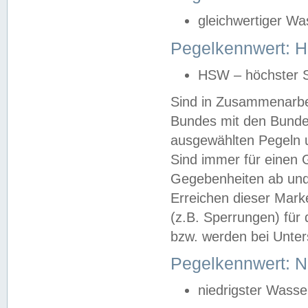
gleichwertiger Wa
Pegelkennwert: HS
HSW – höchster S
Sind in Zusammenarbei
Bundes mit den Bunde
ausgewählten Pegeln un
Sind immer für einen 
Gegebenheiten ab und
Erreichen dieser Mark
(z.B. Sperrungen) für 
bzw. werden bei Unter
Pegelkennwert: 
niedrigster Wasse