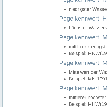
niedrigster Wasse
Pegelkennwert: 
höchster Wasserst
Pegelkennwert:
mittlerer niedrig
Beispiel: MNW(19
Pegelkennwert: 
Mittelwert der Wa
Beispiel: MN(199
Pegelkennwert:
mittlerer höchste
Beispiel: MHW(19