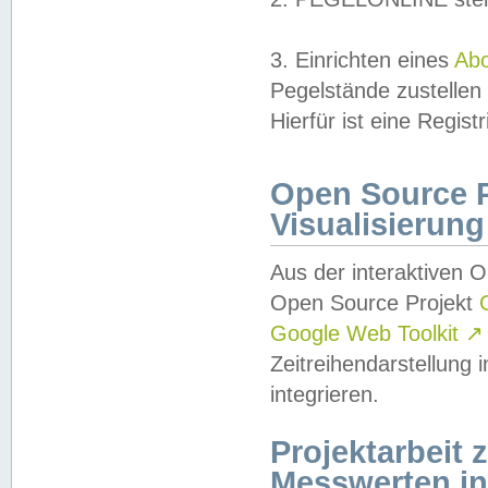
3. Einrichten eines
Ab
Pegelstände zustellen
Hierfür ist eine Regist
Open Source Pr
Visualisierung
Aus der interaktiven 
Open Source Projekt
Google Web Toolkit
↗
Zeitreihendarstellung
integrieren.
Projektarbeit
Messwerten i