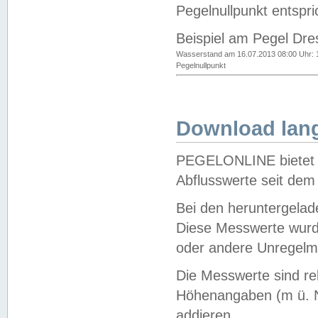
Pegelnullpunkt entspri
Beispiel am Pegel Dre
Wasserstand am 16.07.2013 08:00 Uhr: 
Pegelnullpunkt
Download lang
PEGELONLINE bietet d
Abflusswerte seit dem
Bei den heruntergela
Diese Messwerte wurde
oder andere Unregelmä
Die Messwerte sind re
Höhenangaben (m ü. N
addieren.