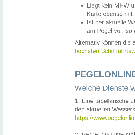
Liegt kein MHW u
Karte ebenso mit
Ist der aktuelle W
am Pegel vor, so
Alternativ können die
höchsten Schifffahrts
PEGELONLINE
Welche Dienste 
1. Eine tabellarische 
den aktuellen Wassers
https://www.pegelonli
2. PEGELONLINE stell