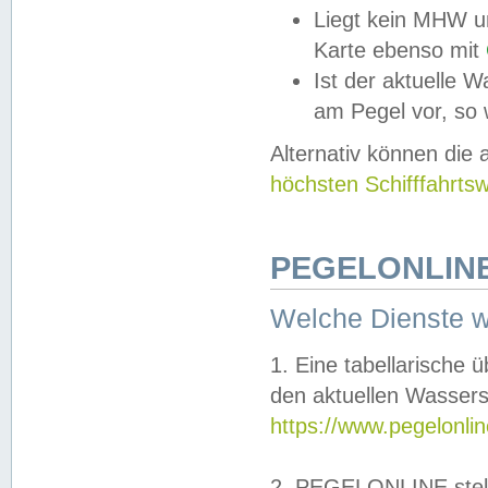
Liegt kein MHW u
Karte ebenso mit
Ist der aktuelle W
am Pegel vor, so
Alternativ können die
höchsten Schifffahrts
PEGELONLINE
Welche Dienste 
1. Eine tabellarische 
den aktuellen Wassers
https://www.pegelonli
2. PEGELONLINE stell