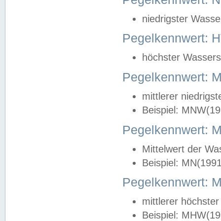
niedrigster Wasse
Pegelkennwert: 
höchster Wasserst
Pegelkennwert:
mittlerer niedrig
Beispiel: MNW(19
Pegelkennwert: 
Mittelwert der Wa
Beispiel: MN(199
Pegelkennwert:
mittlerer höchste
Beispiel: MHW(19