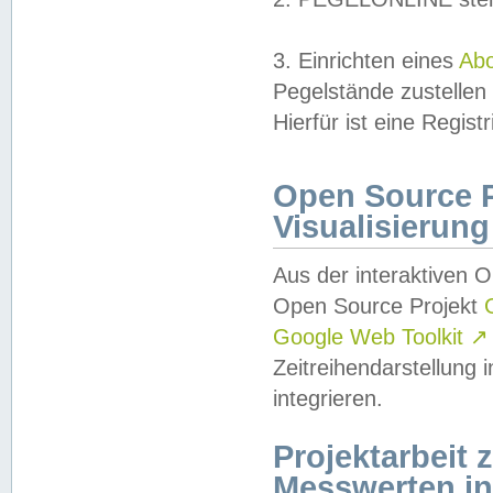
3. Einrichten eines
Ab
Pegelstände zustellen
Hierfür ist eine Regist
Open Source Pr
Visualisierung
Aus der interaktiven 
Open Source Projekt
Google Web Toolkit
↗
Zeitreihendarstellung
integrieren.
Projektarbeit
Messwerten i