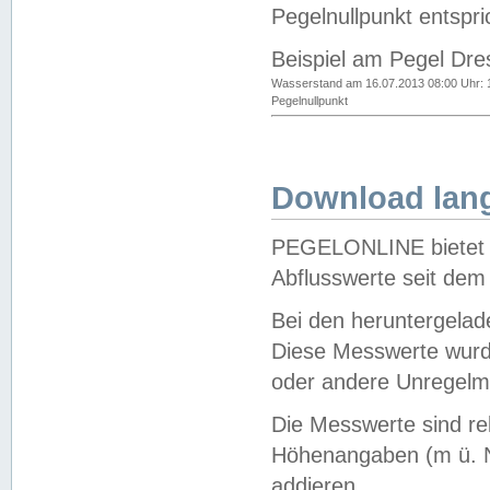
Pegelnullpunkt entspri
Beispiel am Pegel Dre
Wasserstand am 16.07.2013 08:00 Uhr: 
Pegelnullpunkt
Download lang
PEGELONLINE bietet d
Abflusswerte seit dem
Bei den heruntergela
Diese Messwerte wurde
oder andere Unregelmä
Die Messwerte sind re
Höhenangaben (m ü. N
addieren.