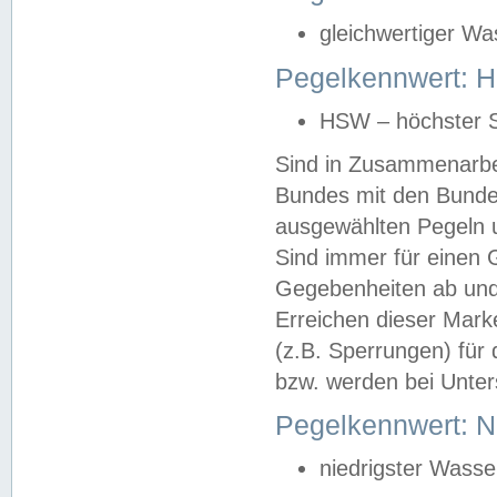
gleichwertiger Wa
Pegelkennwert: HS
HSW – höchster S
Sind in Zusammenarbei
Bundes mit den Bunde
ausgewählten Pegeln un
Sind immer für einen 
Gegebenheiten ab und
Erreichen dieser Mark
(z.B. Sperrungen) für 
bzw. werden bei Unter
Pegelkennwert: 
niedrigster Wasse