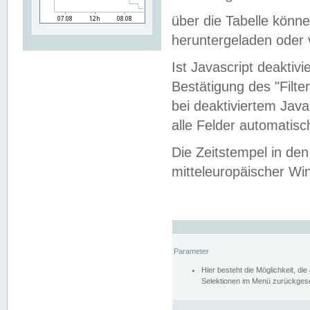
über die Tabelle kön
heruntergeladen oder v
Ist Javascript deaktiv
Bestätigung des "Filte
bei deaktiviertem Java
alle Felder automatisc
Die Zeitstempel in den
mitteleuropäischer Win
Parameter
Hier besteht die Möglichkeit, d
Selektionen im Menü zurückgese