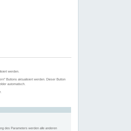
siert werden.
ern" Buttons aktualisiert werden. Dieser Button
Felder automatisch.
r.
rung des Parameters werden alle anderen