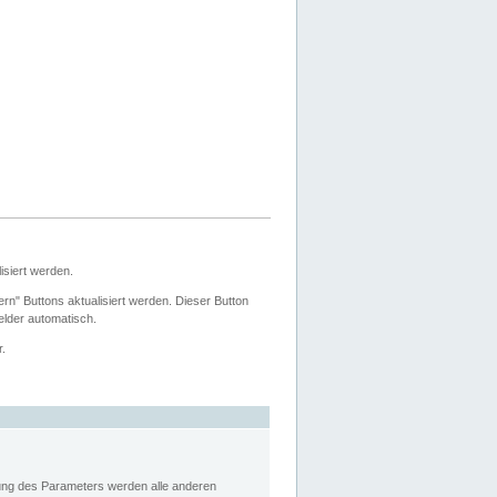
siert werden.
ern" Buttons aktualisiert werden. Dieser Button
Felder automatisch.
r.
rung des Parameters werden alle anderen