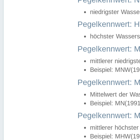
niedrigster Wasse
Pegelkennwert: 
höchster Wasserst
Pegelkennwert:
mittlerer niedrig
Beispiel: MNW(19
Pegelkennwert: 
Mittelwert der Wa
Beispiel: MN(199
Pegelkennwert:
mittlerer höchste
Beispiel: MHW(19