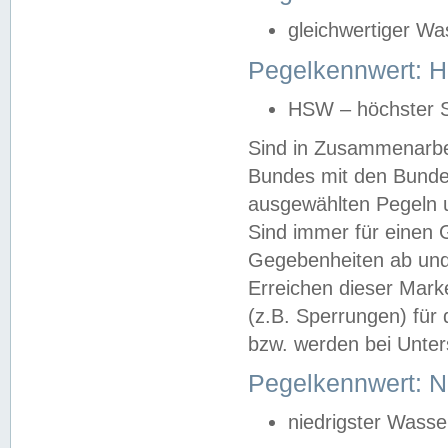
gleichwertiger Wa
Pegelkennwert: HS
HSW – höchster S
Sind in Zusammenarbei
Bundes mit den Bunde
ausgewählten Pegeln un
Sind immer für einen 
Gegebenheiten ab und
Erreichen dieser Mark
(z.B. Sperrungen) für 
bzw. werden bei Unter
Pegelkennwert: 
niedrigster Wasse