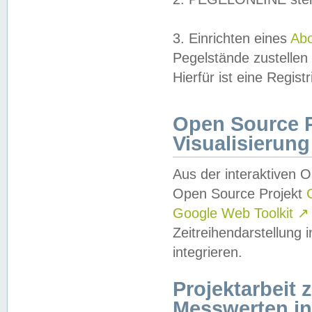
3. Einrichten eines
Ab
Pegelstände zustellen
Hierfür ist eine Regist
Open Source Pr
Visualisierung
Aus der interaktiven 
Open Source Projekt
Google Web Toolkit
↗
Zeitreihendarstellung
integrieren.
Projektarbeit
Messwerten i