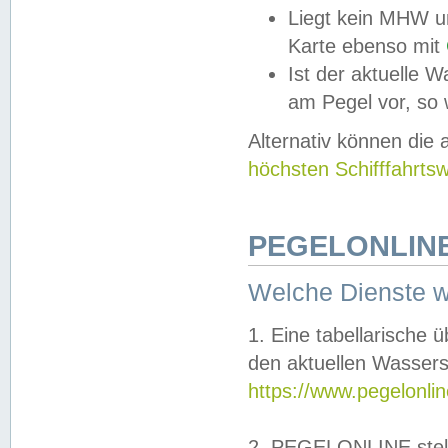
Liegt kein MHW u
Karte ebenso mit
Ist der aktuelle W
am Pegel vor, so
Alternativ können die
höchsten Schifffahrts
PEGELONLINE
Welche Dienste 
1. Eine tabellarische 
den aktuellen Wassers
https://www.pegelonli
2. PEGELONLINE stell