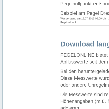
Pegelnullpunkt entspri
Beispiel am Pegel Dre
Wasserstand am 16.07.2013 08:00 Uhr: 
Pegelnullpunkt
Download lang
PEGELONLINE bietet d
Abflusswerte seit dem
Bei den heruntergela
Diese Messwerte wurde
oder andere Unregelmä
Die Messwerte sind re
Höhenangaben (m ü. N
addieren.