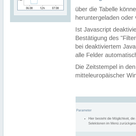
über die Tabelle kön
heruntergeladen oder v
Ist Javascript deaktiv
Bestätigung des "Filte
bei deaktiviertem Java
alle Felder automatisc
Die Zeitstempel in den
mitteleuropäischer Win
Parameter
Hier besteht die Möglichkeit, d
Selektionen im Menü zurückgese