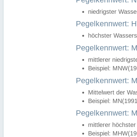
niedrigster Wasse
Pegelkennwert: 
höchster Wasserst
Pegelkennwert:
mittlerer niedrig
Beispiel: MNW(19
Pegelkennwert: 
Mittelwert der Wa
Beispiel: MN(199
Pegelkennwert:
mittlerer höchste
Beispiel: MHW(19