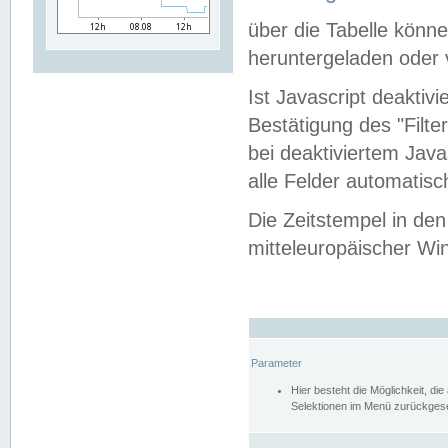
über die Tabelle kön
heruntergeladen oder v
Ist Javascript deaktiv
Bestätigung des "Filte
bei deaktiviertem Java
alle Felder automatisc
Die Zeitstempel in den
mitteleuropäischer Win
Parameter
Hier besteht die Möglichkeit, d
Selektionen im Menü zurückgese