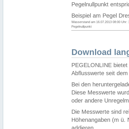
Pegelnullpunkt entspri
Beispiel am Pegel Dre
Wasserstand am 16.07.2013 08:00 Uhr: 
Pegelnullpunkt
Download lang
PEGELONLINE bietet d
Abflusswerte seit dem
Bei den heruntergela
Diese Messwerte wurde
oder andere Unregelmä
Die Messwerte sind re
Höhenangaben (m ü. N
addieren.