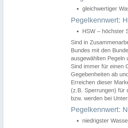
gleichwertiger Wa
Pegelkennwert: HS
HSW – höchster S
Sind in Zusammenarbei
Bundes mit den Bunde
ausgewählten Pegeln un
Sind immer für einen 
Gegebenheiten ab und
Erreichen dieser Mark
(z.B. Sperrungen) für 
bzw. werden bei Unter
Pegelkennwert: 
niedrigster Wasse