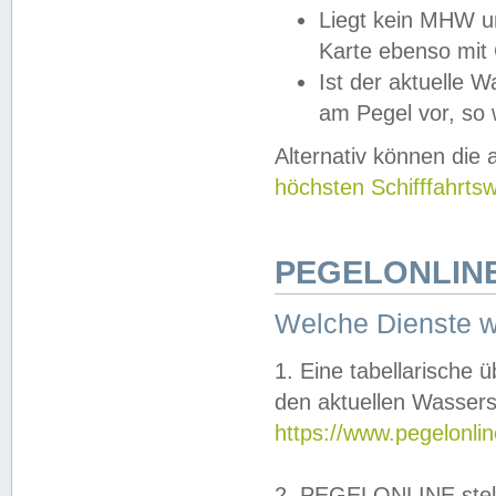
Liegt kein MHW u
Karte ebenso mit
Ist der aktuelle W
am Pegel vor, so
Alternativ können die
höchsten Schifffahrts
PEGELONLINE
Welche Dienste 
1. Eine tabellarische 
den aktuellen Wassers
https://www.pegelonli
2. PEGELONLINE stell