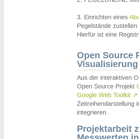
3. Einrichten eines
Ab
Pegelstände zustellen
Hierfür ist eine Regist
Open Source Pr
Visualisierung
Aus der interaktiven 
Open Source Projekt
Google Web Toolkit
↗
Zeitreihendarstellung
integrieren.
Projektarbeit
Messwerten i