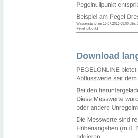
Pegelnullpunkt entspri
Beispiel am Pegel Dre
Wasserstand am 16.07.2013 08:00 Uhr: 
Pegelnullpunkt
Download lang
PEGELONLINE bietet d
Abflusswerte seit dem
Bei den heruntergela
Diese Messwerte wurde
oder andere Unregelmä
Die Messwerte sind re
Höhenangaben (m ü. N
addieren.