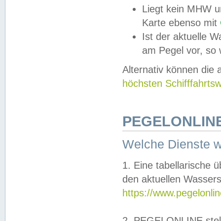
Liegt kein MHW u
Karte ebenso mit
Ist der aktuelle W
am Pegel vor, so
Alternativ können die
höchsten Schifffahrts
PEGELONLINE
Welche Dienste 
1. Eine tabellarische 
den aktuellen Wassers
https://www.pegelonli
2. PEGELONLINE stell