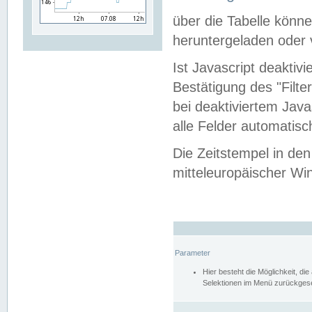
über die Tabelle kön
heruntergeladen oder v
Ist Javascript deaktiv
Bestätigung des "Filte
bei deaktiviertem Java
alle Felder automatisc
Die Zeitstempel in den
mitteleuropäischer Win
Parameter
Hier besteht die Möglichkeit, d
Selektionen im Menü zurückgese