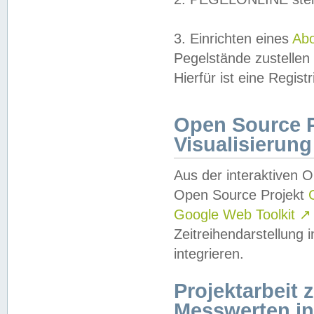
3. Einrichten eines
Ab
Pegelstände zustellen
Hierfür ist eine Regist
Open Source Pr
Visualisierung
Aus der interaktiven 
Open Source Projekt
Google Web Toolkit
↗
Zeitreihendarstellung
integrieren.
Projektarbeit
Messwerten i