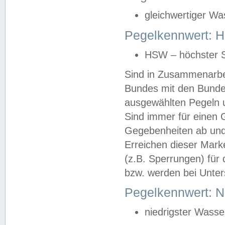
gleichwertiger Wa
Pegelkennwert: HS
HSW – höchster S
Sind in Zusammenarbei
Bundes mit den Bunde
ausgewählten Pegeln un
Sind immer für einen 
Gegebenheiten ab und
Erreichen dieser Mark
(z.B. Sperrungen) für 
bzw. werden bei Unter
Pegelkennwert: 
niedrigster Wasse