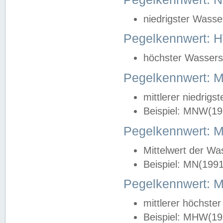
niedrigster Wasse
Pegelkennwert: 
höchster Wasserst
Pegelkennwert:
mittlerer niedrig
Beispiel: MNW(19
Pegelkennwert: 
Mittelwert der Wa
Beispiel: MN(199
Pegelkennwert:
mittlerer höchste
Beispiel: MHW(19