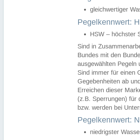
gleichwertiger Wa
Pegelkennwert: HS
HSW – höchster S
Sind in Zusammenarbei
Bundes mit den Bunde
ausgewählten Pegeln un
Sind immer für einen 
Gegebenheiten ab und
Erreichen dieser Mark
(z.B. Sperrungen) für 
bzw. werden bei Unter
Pegelkennwert: 
niedrigster Wasse