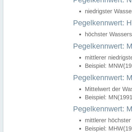
niedrigster Wasse
Pegelkennwert: 
höchster Wasserst
Pegelkennwert:
mittlerer niedrig
Beispiel: MNW(19
Pegelkennwert: 
Mittelwert der Wa
Beispiel: MN(199
Pegelkennwert:
mittlerer höchste
Beispiel: MHW(19