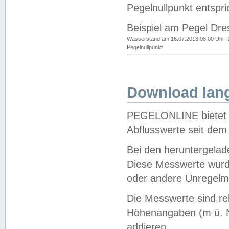
Pegelnullpunkt entspri
Beispiel am Pegel Dre
Wasserstand am 16.07.2013 08:00 Uhr: 
Pegelnullpunkt
Download lang
PEGELONLINE bietet d
Abflusswerte seit dem
Bei den heruntergela
Diese Messwerte wurde
oder andere Unregelmä
Die Messwerte sind re
Höhenangaben (m ü. N
addieren.