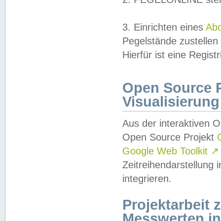
3. Einrichten eines
Ab
Pegelstände zustellen
Hierfür ist eine Regist
Open Source Pr
Visualisierung
Aus der interaktiven 
Open Source Projekt
Google Web Toolkit
↗
Zeitreihendarstellung
integrieren.
Projektarbeit
Messwerten i