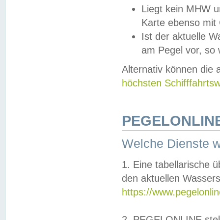
Liegt kein MHW u
Karte ebenso mit
Ist der aktuelle W
am Pegel vor, so
Alternativ können die
höchsten Schifffahrts
PEGELONLINE
Welche Dienste 
1. Eine tabellarische 
den aktuellen Wassers
https://www.pegelonli
2. PEGELONLINE stell