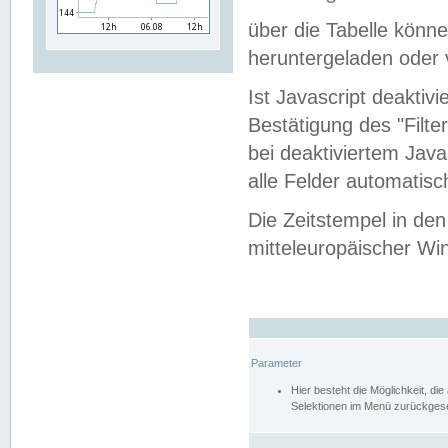
über die Tabelle kön
heruntergeladen oder v
Ist Javascript deaktiv
Bestätigung des "Filte
bei deaktiviertem Java
alle Felder automatisc
Die Zeitstempel in den
mitteleuropäischer Win
Parameter
Hier besteht die Möglichkeit, d
Selektionen im Menü zurückgese