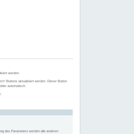
siert werden.
ern" Buttons aktualisiert werden. Dieser Button
Felder automatisch.
r.
rung des Parameters werden alle anderen