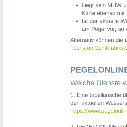
Liegt kein MHW u
Karte ebenso mit
Ist der aktuelle W
am Pegel vor, so
Alternativ können die
höchsten Schifffahrts
PEGELONLINE
Welche Dienste 
1. Eine tabellarische 
den aktuellen Wassers
https://www.pegelonli
2. PEGELONLINE stell