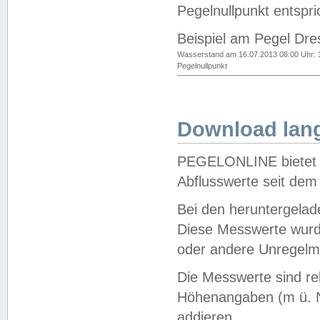
Pegelnullpunkt entspri
Beispiel am Pegel Dre
Wasserstand am 16.07.2013 08:00 Uhr: 
Pegelnullpunkt
Download lang
PEGELONLINE bietet d
Abflusswerte seit dem
Bei den heruntergela
Diese Messwerte wurde
oder andere Unregelmä
Die Messwerte sind re
Höhenangaben (m ü. N
addieren.