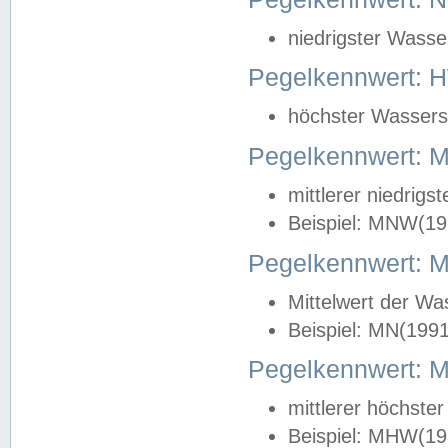
niedrigster Wasse
Pegelkennwert: 
höchster Wasserst
Pegelkennwert:
mittlerer niedrig
Beispiel: MNW(19
Pegelkennwert: 
Mittelwert der Wa
Beispiel: MN(199
Pegelkennwert:
mittlerer höchste
Beispiel: MHW(19