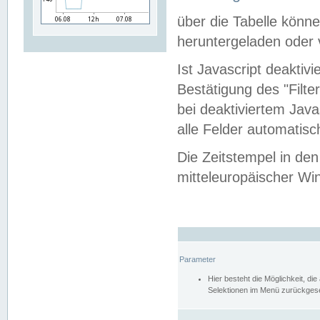
über die Tabelle kön
heruntergeladen oder v
Ist Javascript deaktiv
Bestätigung des "Filte
bei deaktiviertem Java
alle Felder automatisc
Die Zeitstempel in den
mitteleuropäischer Win
Parameter
Hier besteht die Möglichkeit, d
Selektionen im Menü zurückgese