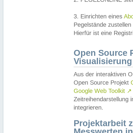
3. Einrichten eines
Ab
Pegelstände zustellen
Hierfür ist eine Regist
Open Source Pr
Visualisierung
Aus der interaktiven 
Open Source Projekt
Google Web Toolkit
↗
Zeitreihendarstellung
integrieren.
Projektarbeit
Messwerten i