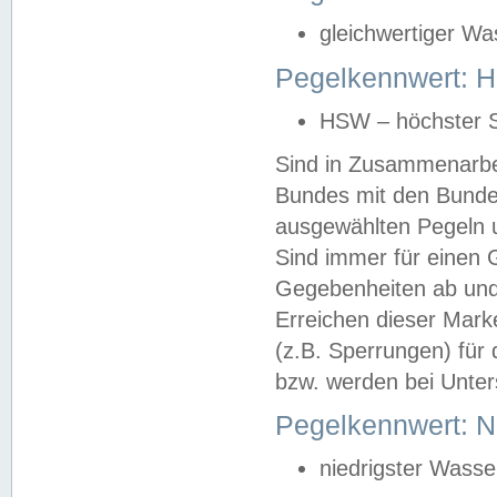
gleichwertiger Wa
Pegelkennwert: HS
HSW – höchster S
Sind in Zusammenarbei
Bundes mit den Bunde
ausgewählten Pegeln un
Sind immer für einen 
Gegebenheiten ab und
Erreichen dieser Mark
(z.B. Sperrungen) für 
bzw. werden bei Unter
Pegelkennwert: 
niedrigster Wasse