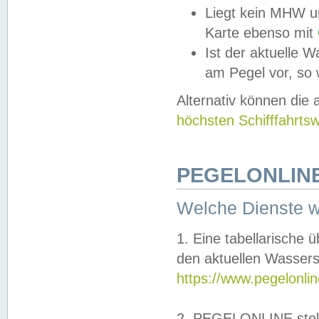
Liegt kein MHW u
Karte ebenso mit
Ist der aktuelle W
am Pegel vor, so
Alternativ können die
höchsten Schifffahrts
PEGELONLINE
Welche Dienste 
1. Eine tabellarische 
den aktuellen Wassers
https://www.pegelonli
2. PEGELONLINE stell