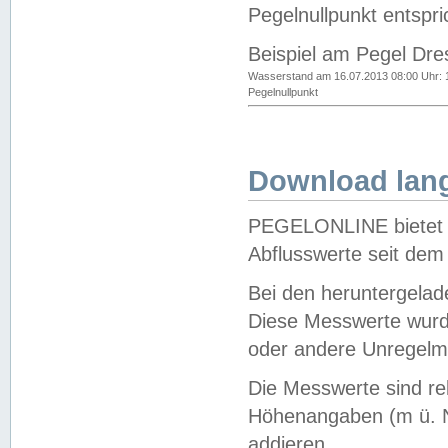
Pegelnullpunkt entspri
Beispiel am Pegel Dre
Wasserstand am 16.07.2013 08:00 Uhr: 
Pegelnullpunkt
Download lang
PEGELONLINE bietet d
Abflusswerte seit dem
Bei den heruntergela
Diese Messwerte wurde
oder andere Unregelmä
Die Messwerte sind re
Höhenangaben (m ü. N
addieren.