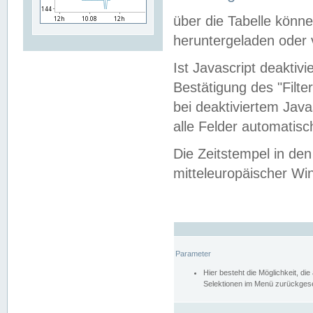
über die Tabelle kön
heruntergeladen oder v
Ist Javascript deaktiv
Bestätigung des "Filte
bei deaktiviertem Java
alle Felder automatisc
Die Zeitstempel in den
mitteleuropäischer Win
Parameter
Hier besteht die Möglichkeit, d
Selektionen im Menü zurückgese