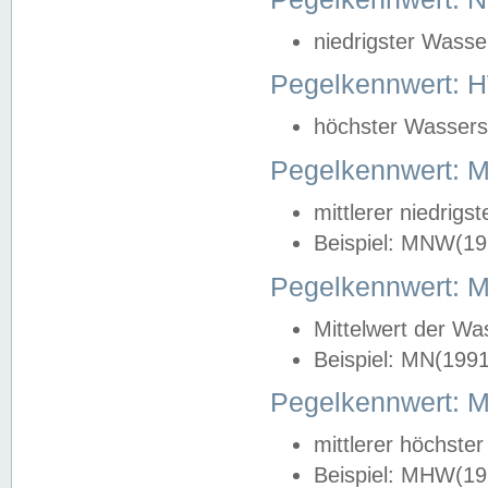
niedrigster Wasse
Pegelkennwert: 
höchster Wasserst
Pegelkennwert:
mittlerer niedrig
Beispiel: MNW(19
Pegelkennwert: 
Mittelwert der Wa
Beispiel: MN(199
Pegelkennwert:
mittlerer höchste
Beispiel: MHW(19