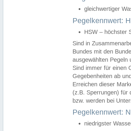
gleichwertiger Wa
Pegelkennwert: HS
HSW – höchster S
Sind in Zusammenarbei
Bundes mit den Bunde
ausgewählten Pegeln un
Sind immer für einen 
Gegebenheiten ab und
Erreichen dieser Mark
(z.B. Sperrungen) für 
bzw. werden bei Unter
Pegelkennwert: 
niedrigster Wasse