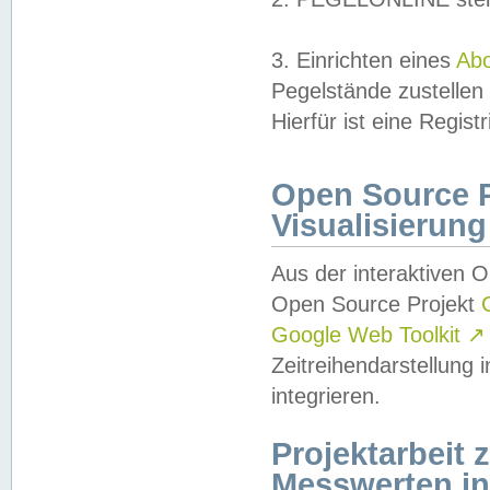
3. Einrichten eines
Ab
Pegelstände zustellen
Hierfür ist eine Regist
Open Source Pr
Visualisierung
Aus der interaktiven 
Open Source Projekt
Google Web Toolkit
↗
Zeitreihendarstellung
integrieren.
Projektarbeit
Messwerten i