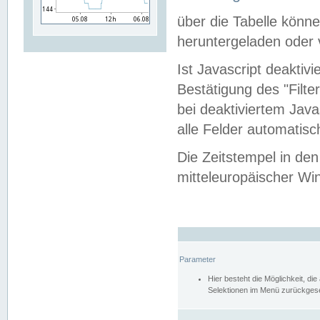
über die Tabelle kön
heruntergeladen oder v
Ist Javascript deaktiv
Bestätigung des "Filte
bei deaktiviertem Java
alle Felder automatisc
Die Zeitstempel in den
mitteleuropäischer Win
Parameter
Hier besteht die Möglichkeit, d
Selektionen im Menü zurückgese