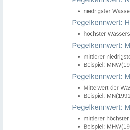
niedrigster Wasse
Pegelkennwert: 
höchster Wasserst
Pegelkennwert:
mittlerer niedrig
Beispiel: MNW(19
Pegelkennwert: 
Mittelwert der Wa
Beispiel: MN(199
Pegelkennwert:
mittlerer höchste
Beispiel: MHW(19