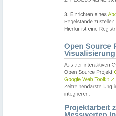
3. Einrichten eines
Ab
Pegelstände zustellen
Hierfür ist eine Regist
Open Source Pr
Visualisierung
Aus der interaktiven 
Open Source Projekt
Google Web Toolkit
↗
Zeitreihendarstellung
integrieren.
Projektarbeit
Messwerten i