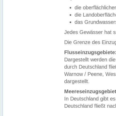
die oberflächlich
die Landoberfläc
das Grundwasser
Jedes Gewässer hat se
Die Grenze des Einzug
Flusseinzugsgebiete
Dargestellt werden die
durch Deutschland fli
Warnow / Peene, Weser
dargestellt.
Meereseinzugsgebiet
In Deutschland gibt 
Deutschland fließt n