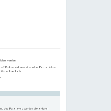
siert werden.
ern" Buttons aktualisiert werden. Dieser Button
Felder automatisch.
r.
rung des Parameters werden alle anderen