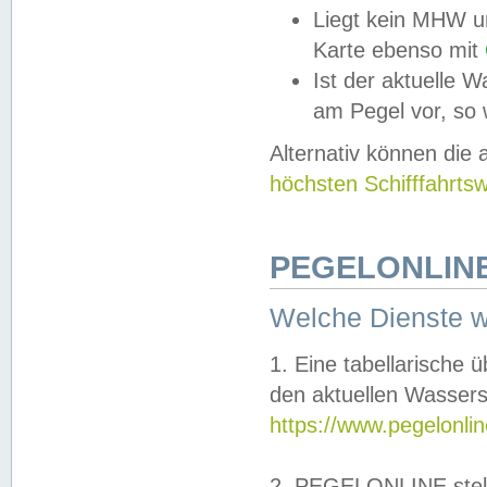
Liegt kein MHW u
Karte ebenso mit
Ist der aktuelle W
am Pegel vor, so
Alternativ können die
höchsten Schifffahrts
PEGELONLINE
Welche Dienste 
1. Eine tabellarische 
den aktuellen Wassers
https://www.pegelonli
2. PEGELONLINE stell