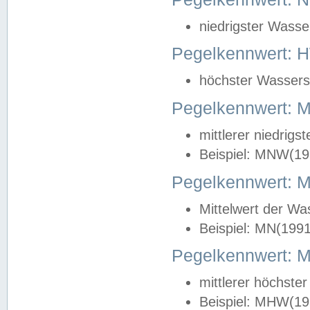
niedrigster Wasse
Pegelkennwert: 
höchster Wasserst
Pegelkennwert:
mittlerer niedrig
Beispiel: MNW(19
Pegelkennwert: 
Mittelwert der Wa
Beispiel: MN(199
Pegelkennwert:
mittlerer höchste
Beispiel: MHW(19