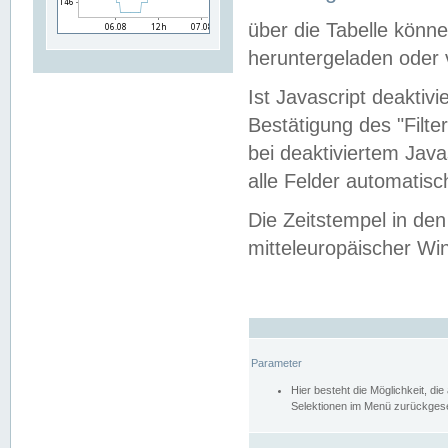
über die Tabelle kön
heruntergeladen oder v
Ist Javascript deaktiv
Bestätigung des "Filte
bei deaktiviertem Java
alle Felder automatisc
Die Zeitstempel in den
mitteleuropäischer Win
Parameter
Hier besteht die Möglichkeit, d
Selektionen im Menü zurückgese