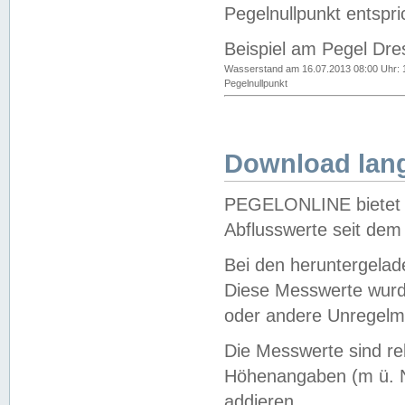
Pegelnullpunkt entspri
Beispiel am Pegel Dre
Wasserstand am 16.07.2013 08:00 Uhr: 
Pegelnullpunkt
Download lang
PEGELONLINE bietet d
Abflusswerte seit dem
Bei den heruntergela
Diese Messwerte wurde
oder andere Unregelmä
Die Messwerte sind re
Höhenangaben (m ü. N
addieren.