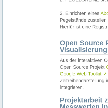
3. Einrichten eines
Ab
Pegelstände zustellen
Hierfür ist eine Regist
Open Source Pr
Visualisierung
Aus der interaktiven 
Open Source Projekt
Google Web Toolkit
↗
Zeitreihendarstellung
integrieren.
Projektarbeit
Messwerten i