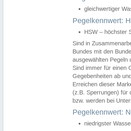
gleichwertiger Wa
Pegelkennwert: HS
HSW – höchster S
Sind in Zusammenarbei
Bundes mit den Bunde
ausgewählten Pegeln un
Sind immer für einen 
Gegebenheiten ab und
Erreichen dieser Mark
(z.B. Sperrungen) für 
bzw. werden bei Unter
Pegelkennwert: 
niedrigster Wasse