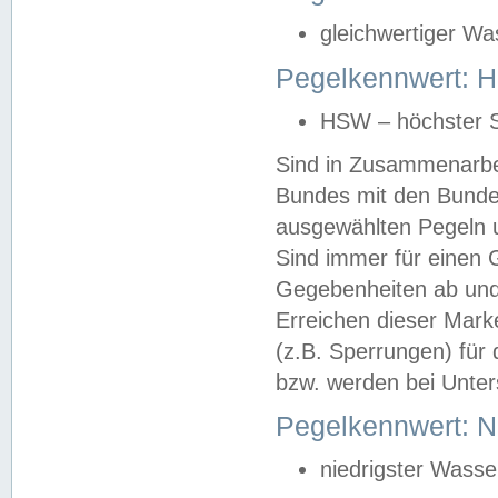
gleichwertiger Wa
Pegelkennwert: HS
HSW – höchster S
Sind in Zusammenarbei
Bundes mit den Bunde
ausgewählten Pegeln un
Sind immer für einen 
Gegebenheiten ab und
Erreichen dieser Mark
(z.B. Sperrungen) für 
bzw. werden bei Unter
Pegelkennwert: 
niedrigster Wasse