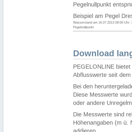
Pegelnullpunkt entspri
Beispiel am Pegel Dre
Wasserstand am 16.07.2013 08:00 Uhr: 
Pegelnullpunkt
Download lang
PEGELONLINE bietet d
Abflusswerte seit dem
Bei den heruntergela
Diese Messwerte wurde
oder andere Unregelmä
Die Messwerte sind re
Höhenangaben (m ü. N
addieren.