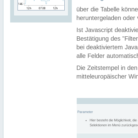
über die Tabelle kön
heruntergeladen oder v
Ist Javascript deaktiv
Bestätigung des "Filte
bei deaktiviertem Java
alle Felder automatisc
Die Zeitstempel in den
mitteleuropäischer Win
Parameter
Hier besteht die Möglichkeit, d
Selektionen im Menü zurückgese