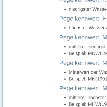
niedrigster Wasse
Pegelkennwert: 
höchster Wasserst
Pegelkennwert:
mittlerer niedrig
Beispiel: MNW(19
Pegelkennwert: 
Mittelwert der Wa
Beispiel: MN(199
Pegelkennwert:
mittlerer höchste
Beispiel: MHW(19