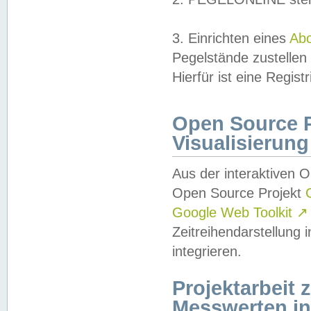
3. Einrichten eines
Ab
Pegelstände zustellen
Hierfür ist eine Regist
Open Source Pr
Visualisierung
Aus der interaktiven 
Open Source Projekt
Google Web Toolkit
↗
Zeitreihendarstellung
integrieren.
Projektarbeit
Messwerten i