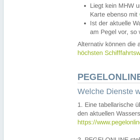
Liegt kein MHW u
Karte ebenso mit
Ist der aktuelle W
am Pegel vor, so
Alternativ können die
höchsten Schifffahrts
PEGELONLINE
Welche Dienste 
1. Eine tabellarische 
den aktuellen Wassers
https://www.pegelonli
2. PEGELONLINE stell