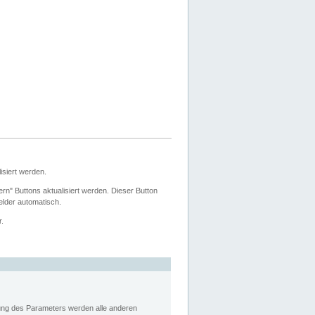
siert werden.
ern" Buttons aktualisiert werden. Dieser Button
Felder automatisch.
r.
rung des Parameters werden alle anderen