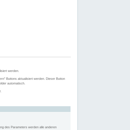
siert werden.
ern" Buttons aktualisiert werden. Dieser Button
Felder automatisch.
r.
rung des Parameters werden alle anderen