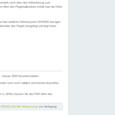
ssertiefe noch über den Höhenbezug zum
en Wert des Pegelnullpunktes erhält man die Höhe
d auf das amtliche Höhensystem DHHN92 bezogen
reiber des Pegels festgelegt und liegt meist
. Januar 2000 herunterzuladen.
den noch nicht validiert und können Ausreißer,
(m ü. NHN) müssen Sie den PNP-Wert des
ie
PEGELONLINE Webservices
zur Verfügung.