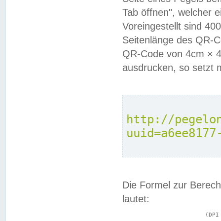
Tab öffnen", welcher 
Voreingestellt sind 4
Seitenlänge des QR-C
QR-Code von 4cm × 4c
ausdrucken, so setzt 
http://pegelo
uuid=a6ee8177
Die Formel zur Berech
lautet:
			(DPI × Druckkantenlänge in cm) ÷ 2,54 = Kantenlänge in Pixel
