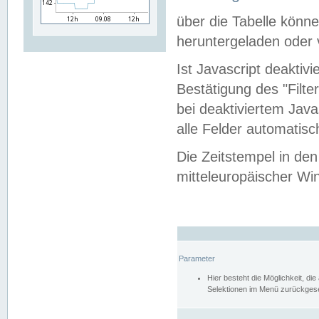
über die Tabelle kön
heruntergeladen oder v
Ist Javascript deaktiv
Bestätigung des "Filte
bei deaktiviertem Java
alle Felder automatisc
Die Zeitstempel in den
mitteleuropäischer Win
Parameter
Hier besteht die Möglichkeit, d
Selektionen im Menü zurückgese