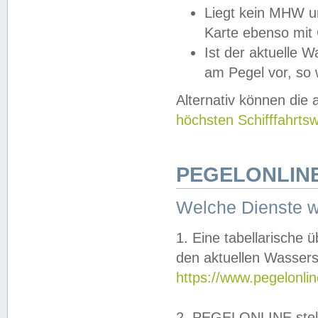
Liegt kein MHW u
Karte ebenso mit
Ist der aktuelle W
am Pegel vor, so
Alternativ können die
höchsten Schifffahrts
PEGELONLINE
Welche Dienste 
1. Eine tabellarische 
den aktuellen Wassers
https://www.pegelonli
2. PEGELONLINE stell