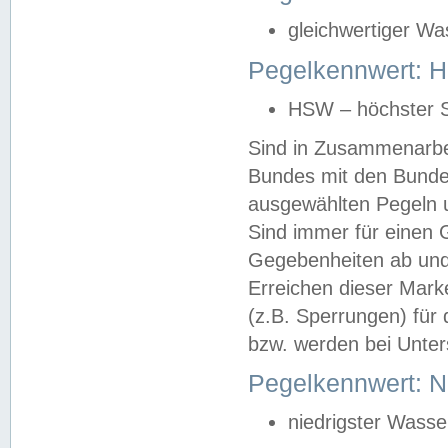
gleichwertiger Wa
Pegelkennwert: HS
HSW – höchster S
Sind in Zusammenarbei
Bundes mit den Bunde
ausgewählten Pegeln un
Sind immer für einen 
Gegebenheiten ab und
Erreichen dieser Mark
(z.B. Sperrungen) für 
bzw. werden bei Unter
Pegelkennwert: 
niedrigster Wasse