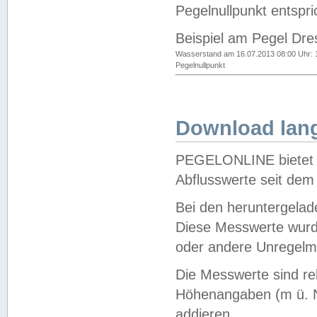
Pegelnullpunkt entspri
Beispiel am Pegel Dre
Wasserstand am 16.07.2013 08:00 Uhr: 
Pegelnullpunkt
Download lang
PEGELONLINE bietet d
Abflusswerte seit dem
Bei den heruntergela
Diese Messwerte wurde
oder andere Unregelmä
Die Messwerte sind re
Höhenangaben (m ü. N
addieren.