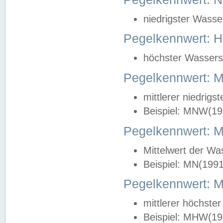
niedrigster Wasse
Pegelkennwert: 
höchster Wasserst
Pegelkennwert:
mittlerer niedrig
Beispiel: MNW(19
Pegelkennwert: 
Mittelwert der Wa
Beispiel: MN(199
Pegelkennwert:
mittlerer höchste
Beispiel: MHW(19