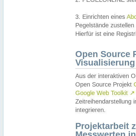
3. Einrichten eines
Ab
Pegelstände zustellen
Hierfür ist eine Regist
Open Source Pr
Visualisierung
Aus der interaktiven 
Open Source Projekt
Google Web Toolkit
↗
Zeitreihendarstellung
integrieren.
Projektarbeit
Messwerten i