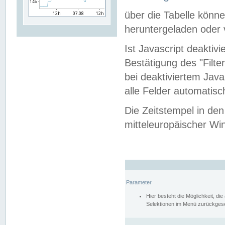
über die Tabelle kön
heruntergeladen oder v
Ist Javascript deaktiv
Bestätigung des "Filte
bei deaktiviertem Java
alle Felder automatisc
Die Zeitstempel in den
mitteleuropäischer Win
Parameter
Hier besteht die Möglichkeit, d
Selektionen im Menü zurückgese