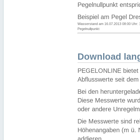
Pegelnullpunkt entspri
Beispiel am Pegel Dre
Wasserstand am 16.07.2013 08:00 Uhr: 
Pegelnullpunkt
Download lang
PEGELONLINE bietet d
Abflusswerte seit dem
Bei den heruntergela
Diese Messwerte wurde
oder andere Unregelmä
Die Messwerte sind re
Höhenangaben (m ü. N
addieren.