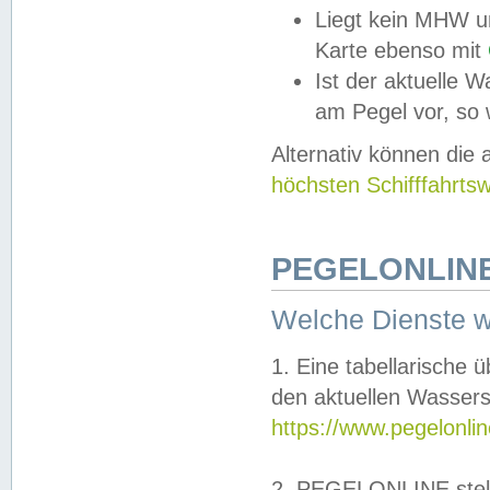
Liegt kein MHW u
Karte ebenso mit
Ist der aktuelle W
am Pegel vor, so
Alternativ können die
höchsten Schifffahrts
PEGELONLINE
Welche Dienste 
1. Eine tabellarische 
den aktuellen Wassers
https://www.pegelonli
2. PEGELONLINE stell