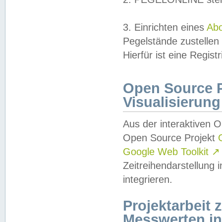
3. Einrichten eines
Ab
Pegelstände zustellen
Hierfür ist eine Regist
Open Source Pr
Visualisierung
Aus der interaktiven 
Open Source Projekt
Google Web Toolkit
↗
Zeitreihendarstellung
integrieren.
Projektarbeit
Messwerten i