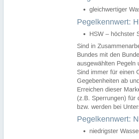
gleichwertiger Wa
Pegelkennwert: HS
HSW – höchster S
Sind in Zusammenarbei
Bundes mit den Bunde
ausgewählten Pegeln un
Sind immer für einen 
Gegebenheiten ab und
Erreichen dieser Mark
(z.B. Sperrungen) für 
bzw. werden bei Unter
Pegelkennwert: 
niedrigster Wasse