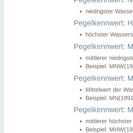
niedrigster Wasse
Pegelkennwert: 
höchster Wasserst
Pegelkennwert:
mittlerer niedrig
Beispiel: MNW(19
Pegelkennwert: 
Mittelwert der Wa
Beispiel: MN(199
Pegelkennwert:
mittlerer höchste
Beispiel: MHW(19