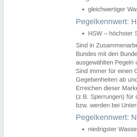
gleichwertiger Wa
Pegelkennwert: HS
HSW – höchster S
Sind in Zusammenarbei
Bundes mit den Bunde
ausgewählten Pegeln un
Sind immer für einen 
Gegebenheiten ab und
Erreichen dieser Mark
(z.B. Sperrungen) für 
bzw. werden bei Unter
Pegelkennwert: 
niedrigster Wasse