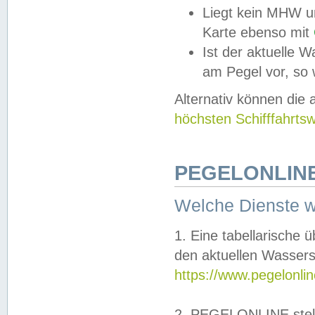
Liegt kein MHW u
Karte ebenso mit
Ist der aktuelle W
am Pegel vor, so
Alternativ können die
höchsten Schifffahrts
PEGELONLINE
Welche Dienste 
1. Eine tabellarische 
den aktuellen Wassers
https://www.pegelonli
2. PEGELONLINE stell