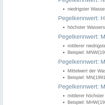
niedrigster Wasse
Pegelkennwert: 
höchster Wasserst
Pegelkennwert:
mittlerer niedrig
Beispiel: MNW(19
Pegelkennwert: 
Mittelwert der Wa
Beispiel: MN(199
Pegelkennwert:
mittlerer höchste
Beispiel: MHW(19