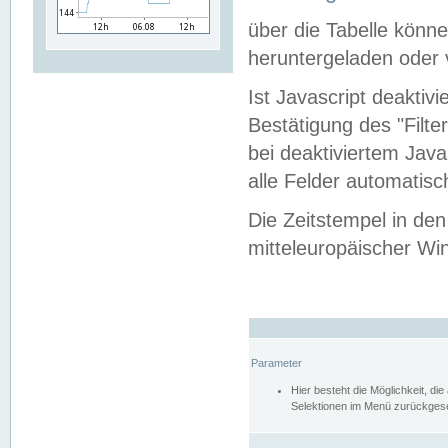
über die Tabelle kön
heruntergeladen oder v
Ist Javascript deaktiv
Bestätigung des "Filte
bei deaktiviertem Java
alle Felder automatisc
Die Zeitstempel in den
mitteleuropäischer Win
Parameter
Hier besteht die Möglichkeit, d
Selektionen im Menü zurückgese