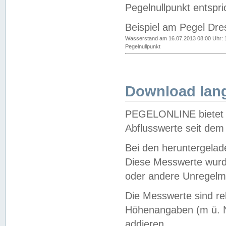
Pegelnullpunkt entspri
Beispiel am Pegel Dre
Wasserstand am 16.07.2013 08:00 Uhr: 
Pegelnullpunkt
Download lang
PEGELONLINE bietet d
Abflusswerte seit dem
Bei den heruntergela
Diese Messwerte wurde
oder andere Unregelmä
Die Messwerte sind re
Höhenangaben (m ü. N
addieren.