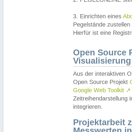
3. Einrichten eines
Ab
Pegelstände zustellen
Hierfür ist eine Regist
Open Source Pr
Visualisierung
Aus der interaktiven 
Open Source Projekt
Google Web Toolkit
↗
Zeitreihendarstellung
integrieren.
Projektarbeit
Messwerten i