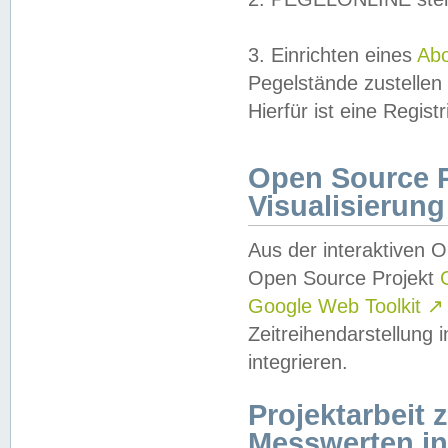
3. Einrichten eines
Ab
Pegelstände zustellen
Hierfür ist eine Regist
Open Source Pr
Visualisierung
Aus der interaktiven 
Open Source Projekt
Google Web Toolkit
↗
Zeitreihendarstellung
integrieren.
Projektarbeit
Messwerten i