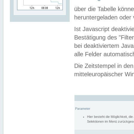
über die Tabelle kön
heruntergeladen oder v
Ist Javascript deaktiv
Bestätigung des "Filte
bei deaktiviertem Java
alle Felder automatisc
Die Zeitstempel in den
mitteleuropäischer Win
Parameter
Hier besteht die Möglichkeit, d
Selektionen im Menü zurückgese