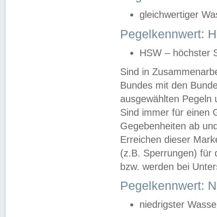
gleichwertiger Wa
Pegelkennwert: HS
HSW – höchster S
Sind in Zusammenarbei
Bundes mit den Bunde
ausgewählten Pegeln un
Sind immer für einen 
Gegebenheiten ab und
Erreichen dieser Mark
(z.B. Sperrungen) für 
bzw. werden bei Unter
Pegelkennwert: 
niedrigster Wasse