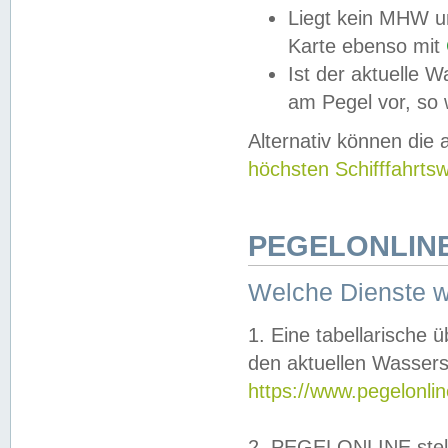
Liegt kein MHW u
Karte ebenso mit
Ist der aktuelle W
am Pegel vor, so
Alternativ können die
höchsten Schifffahrts
PEGELONLINE
Welche Dienste 
1. Eine tabellarische 
den aktuellen Wassers
https://www.pegelonli
2. PEGELONLINE stell