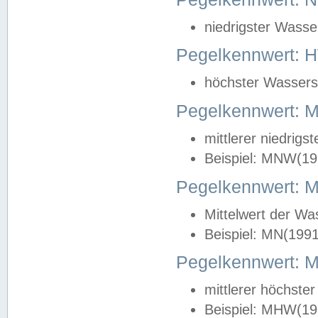
niedrigster Wasse
Pegelkennwert: 
höchster Wasserst
Pegelkennwert:
mittlerer niedrig
Beispiel: MNW(19
Pegelkennwert: 
Mittelwert der Wa
Beispiel: MN(199
Pegelkennwert:
mittlerer höchste
Beispiel: MHW(19