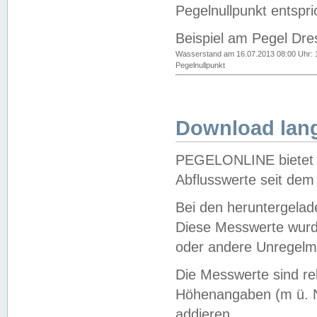
Pegelnullpunkt entspri
Beispiel am Pegel Dre
Wasserstand am 16.07.2013 08:00 Uhr: 
Pegelnullpunkt
Download lang
PEGELONLINE bietet d
Abflusswerte seit dem
Bei den heruntergela
Diese Messwerte wurde
oder andere Unregelmä
Die Messwerte sind re
Höhenangaben (m ü. N
addieren.