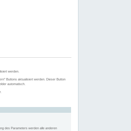
siert werden.
ern" Buttons aktualisiert werden. Dieser Button
Felder automatisch.
r.
rung des Parameters werden alle anderen