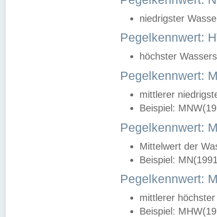
niedrigster Wasse
Pegelkennwert: 
höchster Wasserst
Pegelkennwert:
mittlerer niedrig
Beispiel: MNW(19
Pegelkennwert: 
Mittelwert der Wa
Beispiel: MN(199
Pegelkennwert:
mittlerer höchste
Beispiel: MHW(19