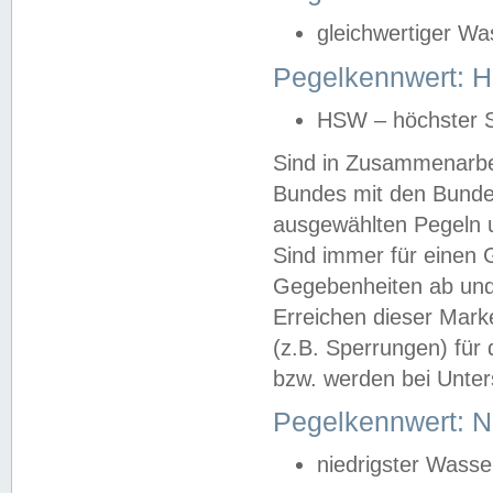
gleichwertiger Wa
Pegelkennwert: HS
HSW – höchster S
Sind in Zusammenarbei
Bundes mit den Bunde
ausgewählten Pegeln un
Sind immer für einen 
Gegebenheiten ab und
Erreichen dieser Mark
(z.B. Sperrungen) für 
bzw. werden bei Unter
Pegelkennwert: 
niedrigster Wasse