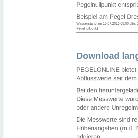
Pegelnullpunkt entspri
Beispiel am Pegel Dre
Wasserstand am 16.07.2013 08:00 Uhr: 
Pegelnullpunkt
Download lang
PEGELONLINE bietet d
Abflusswerte seit dem
Bei den heruntergela
Diese Messwerte wurde
oder andere Unregelmä
Die Messwerte sind re
Höhenangaben (m ü. N
addieren.