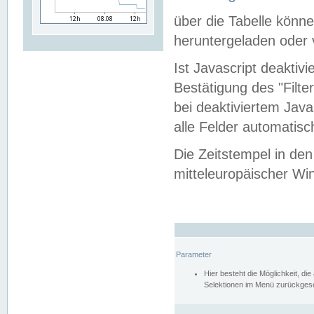
über die Tabelle kön
heruntergeladen oder v
Ist Javascript deaktiv
Bestätigung des "Filte
bei deaktiviertem Java
alle Felder automatisc
Die Zeitstempel in den
mitteleuropäischer Win
Parameter
Hier besteht die Möglichkeit, d
Selektionen im Menü zurückgese