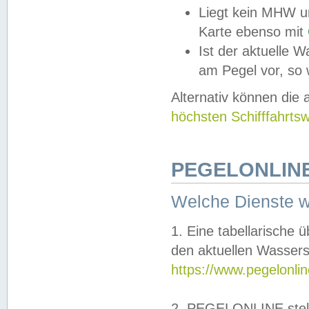
Liegt kein MHW u
Karte ebenso mit
Ist der aktuelle W
am Pegel vor, so
Alternativ können die
höchsten Schifffahrts
PEGELONLINE
Welche Dienste 
1. Eine tabellarische 
den aktuellen Wassers
https://www.pegelonli
2. PEGELONLINE stell