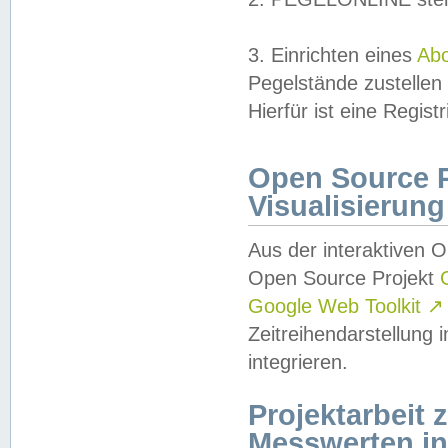
3. Einrichten eines
Ab
Pegelstände zustellen
Hierfür ist eine Regist
Open Source Pr
Visualisierung
Aus der interaktiven 
Open Source Projekt
Google Web Toolkit
↗
Zeitreihendarstellung
integrieren.
Projektarbeit
Messwerten i