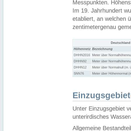
Messpunkten. Höhensy
Im 19. Jahrhundert wu
etabliert, an welchen 
zentimetergenau gem
Deutschland
Höhennetz
Bezeichnung
DHHN2016
Meter über Normalhöhennul
DHHN92
Meter über Normalhöhennul
DHHN12
Meter über Normalnull (m. 
SNN76
Meter über Höhennormal (m
Einzugsgebiet
Unter Einzugsgebiet v
unterirdisches Wasser
Allgemeine Bestandtei