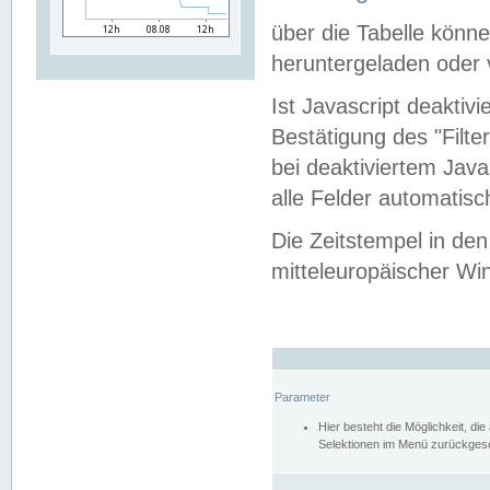
über die Tabelle kön
heruntergeladen oder v
Ist Javascript deaktiv
Bestätigung des "Filte
bei deaktiviertem Java
alle Felder automatisc
Die Zeitstempel in den
mitteleuropäischer Win
Parameter
Hier besteht die Möglichkeit, d
Selektionen im Menü zurückgese