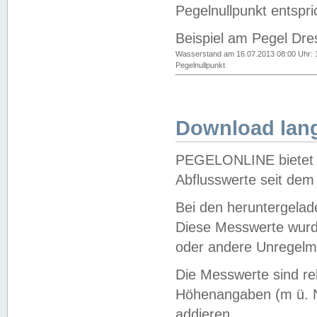
Pegelnullpunkt entspri
Beispiel am Pegel Dre
Wasserstand am 16.07.2013 08:00 Uhr: 
Pegelnullpunkt
Download lang
PEGELONLINE bietet d
Abflusswerte seit dem
Bei den heruntergela
Diese Messwerte wurde
oder andere Unregelmä
Die Messwerte sind re
Höhenangaben (m ü. N
addieren.