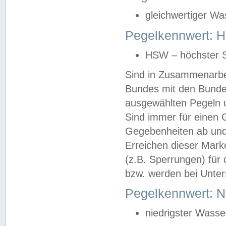
gleichwertiger Wa
Pegelkennwert: HS
HSW – höchster S
Sind in Zusammenarbei
Bundes mit den Bunde
ausgewählten Pegeln un
Sind immer für einen 
Gegebenheiten ab und
Erreichen dieser Mark
(z.B. Sperrungen) für 
bzw. werden bei Unter
Pegelkennwert: 
niedrigster Wasse