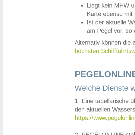
Liegt kein MHW u
Karte ebenso mit
Ist der aktuelle W
am Pegel vor, so
Alternativ können die
höchsten Schifffahrts
PEGELONLINE
Welche Dienste 
1. Eine tabellarische 
den aktuellen Wassers
https://www.pegelonli
2. PEGELONLINE stell