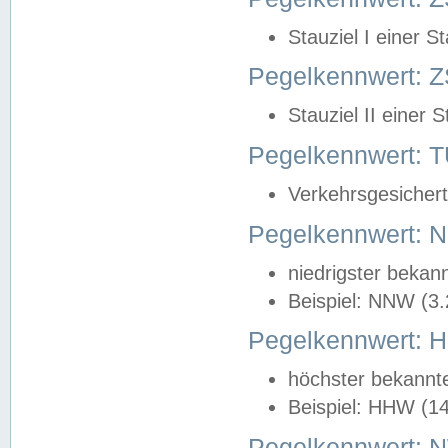
Stauziel I einer S
Pegelkennwert: Z
Stauziel II einer 
Pegelkennwert:
Verkehrsgesichert
Pegelkennwert:
niedrigster bekan
Beispiel: NNW (3
Pegelkennwert:
höchster bekannt
Beispiel: HHW (1
Pegelkennwert: 