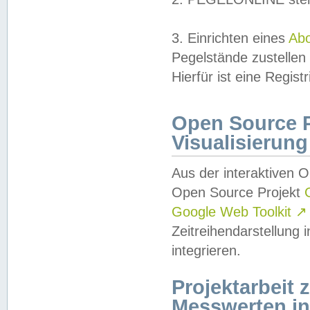
3. Einrichten eines
Ab
Pegelstände zustellen
Hierfür ist eine Regist
Open Source Pr
Visualisierung
Aus der interaktiven 
Open Source Projekt
Google Web Toolkit
↗
Zeitreihendarstellung
integrieren.
Projektarbeit
Messwerten i