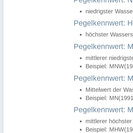
niedrigster Wasse
Pegelkennwert: 
höchster Wasserst
Pegelkennwert:
mittlerer niedrig
Beispiel: MNW(19
Pegelkennwert: 
Mittelwert der Wa
Beispiel: MN(199
Pegelkennwert:
mittlerer höchste
Beispiel: MHW(19