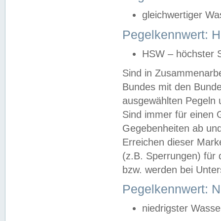
gleichwertiger Wa
Pegelkennwert: HS
HSW – höchster S
Sind in Zusammenarbei
Bundes mit den Bunde
ausgewählten Pegeln un
Sind immer für einen 
Gegebenheiten ab und
Erreichen dieser Mark
(z.B. Sperrungen) für 
bzw. werden bei Unter
Pegelkennwert: 
niedrigster Wasse