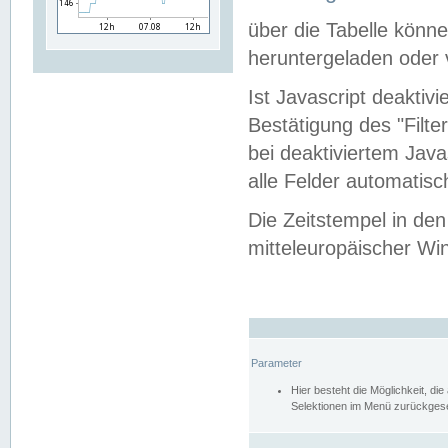
über die Tabelle kön
heruntergeladen oder v
Ist Javascript deaktiv
Bestätigung des "Filte
bei deaktiviertem Java
alle Felder automatisc
Die Zeitstempel in den
mitteleuropäischer Win
Parameter
Hier besteht die Möglichkeit, d
Selektionen im Menü zurückgese