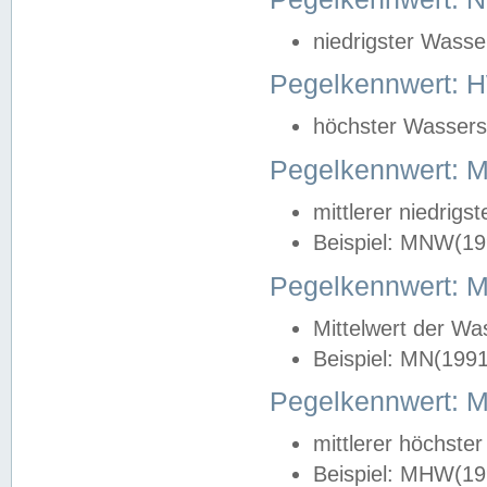
niedrigster Wasse
Pegelkennwert: 
höchster Wasserst
Pegelkennwert:
mittlerer niedrig
Beispiel: MNW(19
Pegelkennwert: 
Mittelwert der Wa
Beispiel: MN(199
Pegelkennwert:
mittlerer höchste
Beispiel: MHW(19