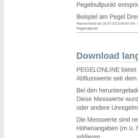
Pegelnullpunkt entspri
Beispiel am Pegel Dre
Wasserstand am 16.07.2013 08:00 Uhr: 
Pegelnullpunkt
Download lang
PEGELONLINE bietet d
Abflusswerte seit dem
Bei den heruntergela
Diese Messwerte wurde
oder andere Unregelmä
Die Messwerte sind re
Höhenangaben (m ü. N
addieren.