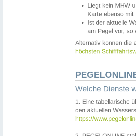
Liegt kein MHW u
Karte ebenso mit
Ist der aktuelle W
am Pegel vor, so
Alternativ können die
höchsten Schifffahrts
PEGELONLINE
Welche Dienste 
1. Eine tabellarische 
den aktuellen Wassers
https://www.pegelonli
2. PEGELONLINE stell