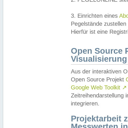
3. Einrichten eines
Ab
Pegelstände zustellen
Hierfür ist eine Regist
Open Source Pr
Visualisierung
Aus der interaktiven 
Open Source Projekt
Google Web Toolkit
↗
Zeitreihendarstellung
integrieren.
Projektarbeit
Messwerten i