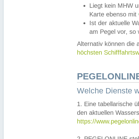
Liegt kein MHW u
Karte ebenso mit
Ist der aktuelle W
am Pegel vor, so
Alternativ können die
höchsten Schifffahrts
PEGELONLINE
Welche Dienste 
1. Eine tabellarische 
den aktuellen Wassers
https://www.pegelonli
2. PEGELONLINE stell