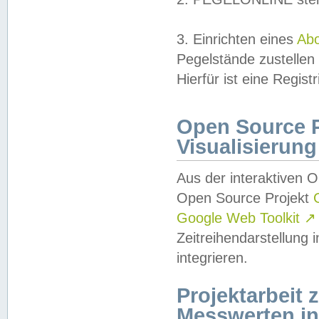
3. Einrichten eines
Ab
Pegelstände zustellen
Hierfür ist eine Regist
Open Source Pr
Visualisierung
Aus der interaktiven 
Open Source Projekt
Google Web Toolkit
↗
Zeitreihendarstellung
integrieren.
Projektarbeit
Messwerten i