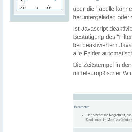
über die Tabelle kön
heruntergeladen oder v
Ist Javascript deaktiv
Bestätigung des "Filte
bei deaktiviertem Java
alle Felder automatisc
Die Zeitstempel in den
mitteleuropäischer Win
Parameter
Hier besteht die Möglichkeit, d
Selektionen im Menü zurückgese