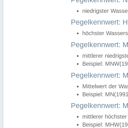
niedrigster Wasse
Pegelkennwert: 
höchster Wasserst
Pegelkennwert:
mittlerer niedrig
Beispiel: MNW(19
Pegelkennwert: 
Mittelwert der Wa
Beispiel: MN(199
Pegelkennwert:
mittlerer höchste
Beispiel: MHW(19