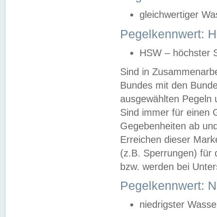
gleichwertiger Wa
Pegelkennwert: HS
HSW – höchster S
Sind in Zusammenarbei
Bundes mit den Bunde
ausgewählten Pegeln un
Sind immer für einen 
Gegebenheiten ab und
Erreichen dieser Mark
(z.B. Sperrungen) für 
bzw. werden bei Unter
Pegelkennwert: 
niedrigster Wasse