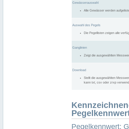
Gewässerauswahl
Alle Gewässer werden aufgelist
Auswahl des Pegels
Die Pegellisten zeigen alle ver
Ganglinien
Zeigt die ausgewählten Messwer
Download
Stellt die ausgewählten Messwer
kann txt, csv oder zrxp verwen
Kennzeichnen
Pegelkennwer
Pegelkennwert: 