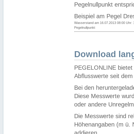
Pegelnullpunkt entspri
Beispiel am Pegel Dre
Wasserstand am 16.07.2013 08:00 Uhr: 
Pegelnullpunkt
Download lang
PEGELONLINE bietet d
Abflusswerte seit dem
Bei den heruntergela
Diese Messwerte wurde
oder andere Unregelmä
Die Messwerte sind re
Höhenangaben (m ü. N
addieren.