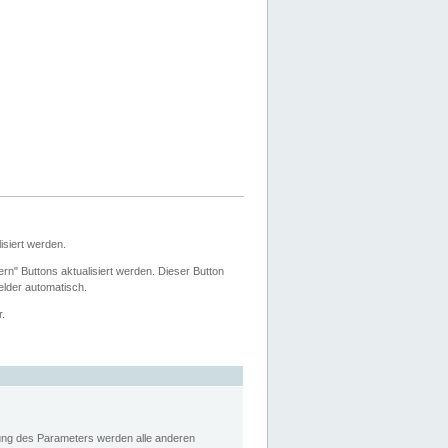
siert werden.
ern" Buttons aktualisiert werden. Dieser Button
Felder automatisch.
r.
rung des Parameters werden alle anderen