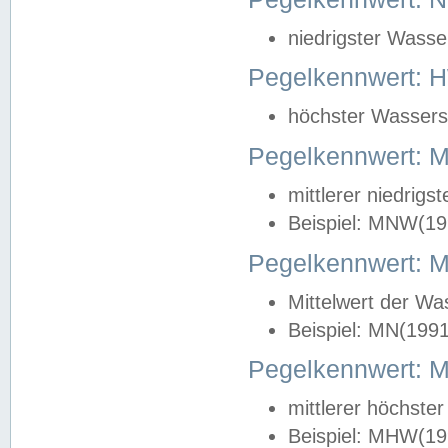
niedrigster Wasse
Pegelkennwert: 
höchster Wasserst
Pegelkennwert:
mittlerer niedrig
Beispiel: MNW(19
Pegelkennwert: 
Mittelwert der Wa
Beispiel: MN(199
Pegelkennwert:
mittlerer höchste
Beispiel: MHW(19