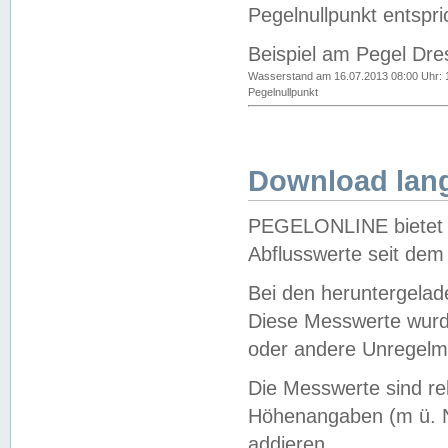
Pegelnullpunkt entspri
Beispiel am Pegel Dre
Wasserstand am 16.07.2013 08:00 Uhr: 
Pegelnullpunkt
Download lang
PEGELONLINE bietet d
Abflusswerte seit dem
Bei den heruntergela
Diese Messwerte wurde
oder andere Unregelmä
Die Messwerte sind re
Höhenangaben (m ü. N
addieren.