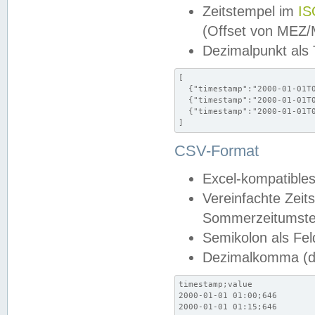
Zeitstempel im
IS
(Offset von MEZ
Dezimalpunkt als
[

  {"timestamp":"2000-01-01T0
  {"timestamp":"2000-01-01T0
  {"timestamp":"2000-01-01T0
]
CSV-Format
Excel-kompatibles
Vereinfachte Zeit
Sommerzeitumstel
Semikolon als Fel
Dezimalkomma (de
timestamp;value

2000-01-01 01:00;646

2000-01-01 01:15;646
