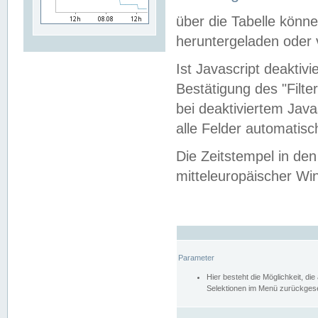
über die Tabelle kön
heruntergeladen oder v
Ist Javascript deaktiv
Bestätigung des "Filte
bei deaktiviertem Java
alle Felder automatisc
Die Zeitstempel in den
mitteleuropäischer Win
Parameter
Hier besteht die Möglichkeit, d
Selektionen im Menü zurückgese