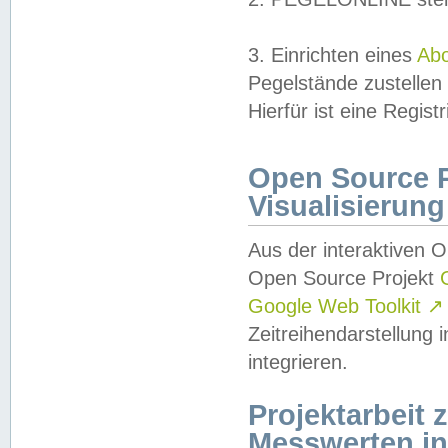
3. Einrichten eines
Ab
Pegelstände zustellen
Hierfür ist eine Regist
Open Source Pr
Visualisierung
Aus der interaktiven 
Open Source Projekt
Google Web Toolkit
↗
Zeitreihendarstellung
integrieren.
Projektarbeit
Messwerten i