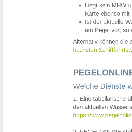
Liegt kein MHW u
Karte ebenso mit
Ist der aktuelle W
am Pegel vor, so
Alternativ können die
höchsten Schifffahrts
PEGELONLINE
Welche Dienste 
1. Eine tabellarische 
den aktuellen Wassers
https://www.pegelonli
2. PEGELONLINE stell