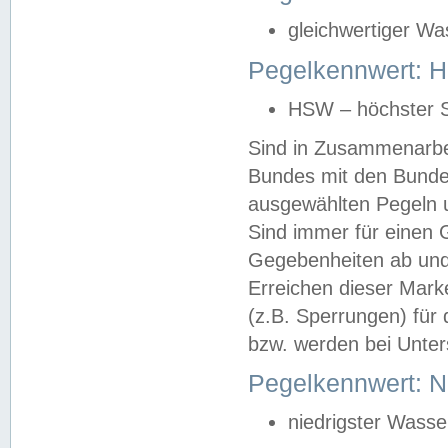
gleichwertiger Wa
Pegelkennwert: HS
HSW – höchster S
Sind in Zusammenarbei
Bundes mit den Bunde
ausgewählten Pegeln un
Sind immer für einen 
Gegebenheiten ab und
Erreichen dieser Mark
(z.B. Sperrungen) für 
bzw. werden bei Unter
Pegelkennwert: 
niedrigster Wasse