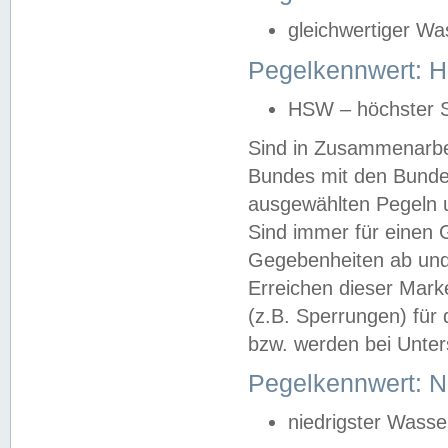
gleichwertiger Wa
Pegelkennwert: HS
HSW – höchster S
Sind in Zusammenarbei
Bundes mit den Bunde
ausgewählten Pegeln un
Sind immer für einen 
Gegebenheiten ab und
Erreichen dieser Mark
(z.B. Sperrungen) für 
bzw. werden bei Unter
Pegelkennwert: 
niedrigster Wasse