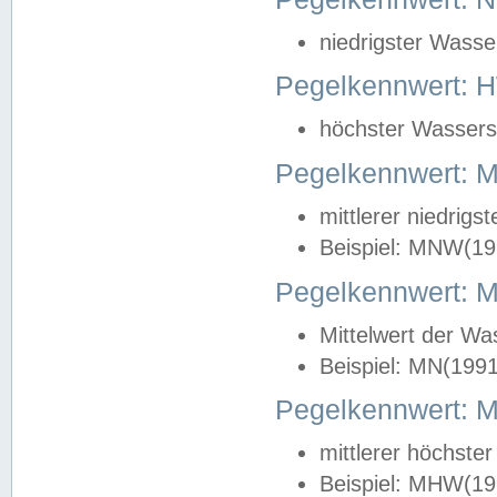
niedrigster Wasse
Pegelkennwert: 
höchster Wasserst
Pegelkennwert:
mittlerer niedrig
Beispiel: MNW(19
Pegelkennwert: 
Mittelwert der Wa
Beispiel: MN(199
Pegelkennwert:
mittlerer höchste
Beispiel: MHW(19