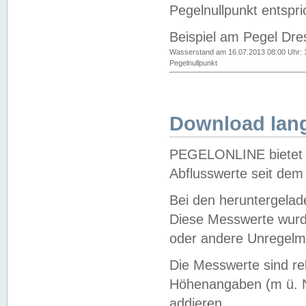
Pegelnullpunkt entspri
Beispiel am Pegel Dre
Wasserstand am 16.07.2013 08:00 Uhr: 
Pegelnullpunkt
Download lang
PEGELONLINE bietet d
Abflusswerte seit dem
Bei den heruntergela
Diese Messwerte wurde
oder andere Unregelmä
Die Messwerte sind re
Höhenangaben (m ü. N
addieren.