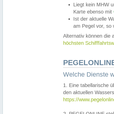
Liegt kein MHW u
Karte ebenso mit
Ist der aktuelle W
am Pegel vor, so
Alternativ können die
höchsten Schifffahrts
PEGELONLINE
Welche Dienste 
1. Eine tabellarische 
den aktuellen Wassers
https://www.pegelonli
2. PEGELONLINE stell