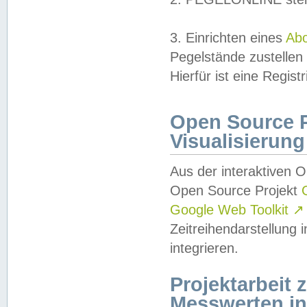
3. Einrichten eines
Ab
Pegelstände zustellen
Hierfür ist eine Regist
Open Source Pr
Visualisierung
Aus der interaktiven 
Open Source Projekt
Google Web Toolkit
↗
Zeitreihendarstellung
integrieren.
Projektarbeit
Messwerten i