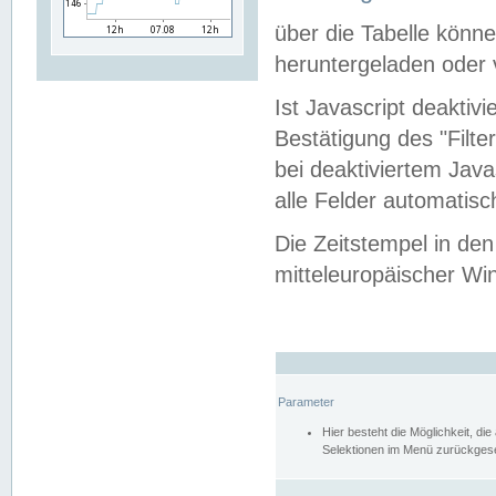
über die Tabelle kön
heruntergeladen oder v
Ist Javascript deaktiv
Bestätigung des "Filte
bei deaktiviertem Java
alle Felder automatisc
Die Zeitstempel in den
mitteleuropäischer Win
Parameter
Hier besteht die Möglichkeit, d
Selektionen im Menü zurückgese