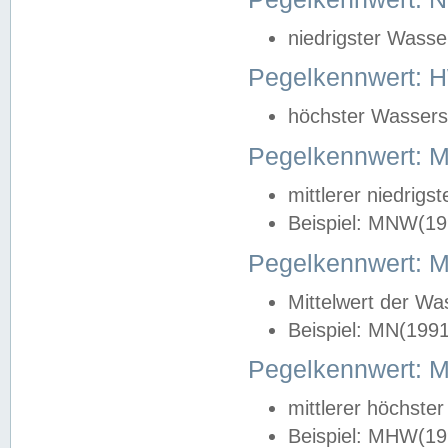
niedrigster Wasse
Pegelkennwert: 
höchster Wasserst
Pegelkennwert:
mittlerer niedrig
Beispiel: MNW(19
Pegelkennwert: 
Mittelwert der Wa
Beispiel: MN(199
Pegelkennwert:
mittlerer höchste
Beispiel: MHW(19