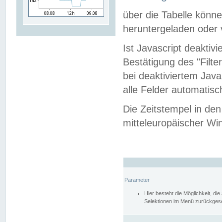
über die Tabelle kön
heruntergeladen oder v
Ist Javascript deaktiv
Bestätigung des "Filte
bei deaktiviertem Java
alle Felder automatisc
Die Zeitstempel in den
mitteleuropäischer Win
Parameter
Hier besteht die Möglichkeit, d
Selektionen im Menü zurückgese