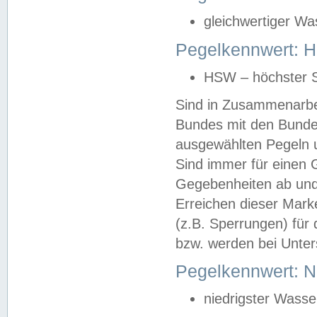
gleichwertiger Wa
Pegelkennwert: HS
HSW – höchster S
Sind in Zusammenarbei
Bundes mit den Bunde
ausgewählten Pegeln un
Sind immer für einen 
Gegebenheiten ab und
Erreichen dieser Mark
(z.B. Sperrungen) für 
bzw. werden bei Unter
Pegelkennwert: 
niedrigster Wasse