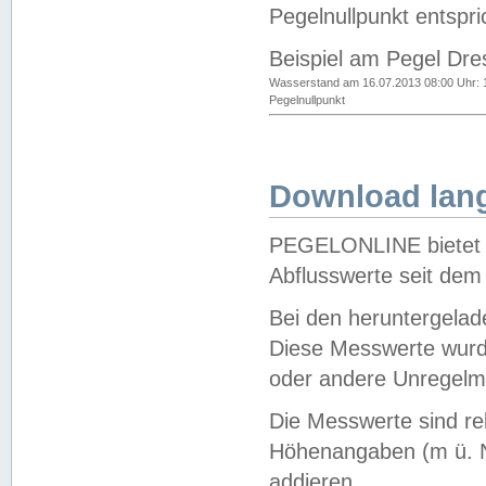
Pegelnullpunkt entspri
Beispiel am Pegel Dre
Wasserstand am 16.07.2013 08:00 Uhr: 
Pegelnullpunkt
Download lang
PEGELONLINE bietet d
Abflusswerte seit dem
Bei den heruntergela
Diese Messwerte wurde
oder andere Unregelmä
Die Messwerte sind re
Höhenangaben (m ü. N
addieren.