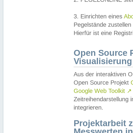
3. Einrichten eines
Ab
Pegelstände zustellen
Hierfür ist eine Regist
Open Source Pr
Visualisierung
Aus der interaktiven 
Open Source Projekt
Google Web Toolkit
↗
Zeitreihendarstellung
integrieren.
Projektarbeit
Messwerten i