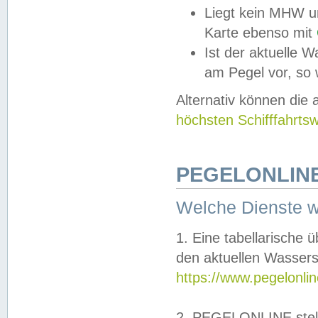
Liegt kein MHW u
Karte ebenso mit
Ist der aktuelle W
am Pegel vor, so
Alternativ können die
höchsten Schifffahrts
PEGELONLINE
Welche Dienste 
1. Eine tabellarische 
den aktuellen Wassers
https://www.pegelonli
2. PEGELONLINE stell