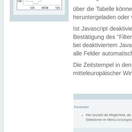
über die Tabelle kön
heruntergeladen oder v
Ist Javascript deaktiv
Bestätigung des "Filte
bei deaktiviertem Java
alle Felder automatisc
Die Zeitstempel in den
mitteleuropäischer Win
Parameter
Hier besteht die Möglichkeit, d
Selektionen im Menü zurückgese