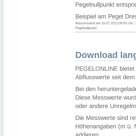
Pegelnullpunkt entspri
Beispiel am Pegel Dre
Wasserstand am 16.07.2013 08:00 Uhr: 
Pegelnullpunkt
Download lang
PEGELONLINE bietet d
Abflusswerte seit dem
Bei den heruntergela
Diese Messwerte wurde
oder andere Unregelmä
Die Messwerte sind re
Höhenangaben (m ü. N
addieren.