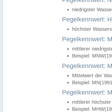
niedrigster Wasse
Pegelkennwert: 
höchster Wasserst
Pegelkennwert:
mittlerer niedrig
Beispiel: MNW(19
Pegelkennwert: 
Mittelwert der Wa
Beispiel: MN(199
Pegelkennwert:
mittlerer höchste
Beispiel: MHW(19