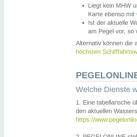
Liegt kein MHW u
Karte ebenso mit
Ist der aktuelle W
am Pegel vor, so
Alternativ können die
höchsten Schifffahrts
PEGELONLINE
Welche Dienste 
1. Eine tabellarische 
den aktuellen Wassers
https://www.pegelonli
2. PEGELONLINE stell