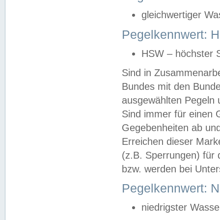
gleichwertiger Wa
Pegelkennwert: HS
HSW – höchster S
Sind in Zusammenarbei
Bundes mit den Bunde
ausgewählten Pegeln un
Sind immer für einen 
Gegebenheiten ab und
Erreichen dieser Mark
(z.B. Sperrungen) für 
bzw. werden bei Unter
Pegelkennwert: 
niedrigster Wasse