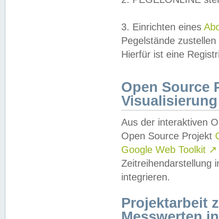
3. Einrichten eines
Ab
Pegelstände zustellen
Hierfür ist eine Regist
Open Source Pr
Visualisierung
Aus der interaktiven 
Open Source Projekt
Google Web Toolkit
↗
Zeitreihendarstellung
integrieren.
Projektarbeit
Messwerten i