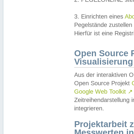
3. Einrichten eines
Ab
Pegelstände zustellen
Hierfür ist eine Regist
Open Source Pr
Visualisierung
Aus der interaktiven 
Open Source Projekt
Google Web Toolkit
↗
Zeitreihendarstellung
integrieren.
Projektarbeit
Messwerten i