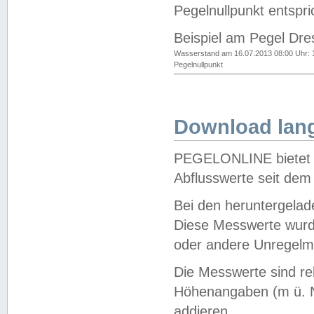
Pegelnullpunkt entspri
Beispiel am Pegel Dre
Wasserstand am 16.07.2013 08:00 Uhr: 
Pegelnullpunkt
Download lang
PEGELONLINE bietet d
Abflusswerte seit dem
Bei den heruntergela
Diese Messwerte wurde
oder andere Unregelmä
Die Messwerte sind re
Höhenangaben (m ü. N
addieren.