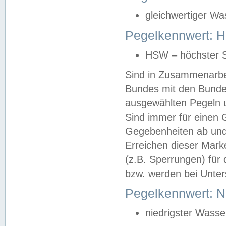
gleichwertiger Wa
Pegelkennwert: HS
HSW – höchster S
Sind in Zusammenarbei
Bundes mit den Bunde
ausgewählten Pegeln un
Sind immer für einen 
Gegebenheiten ab und
Erreichen dieser Mark
(z.B. Sperrungen) für 
bzw. werden bei Unter
Pegelkennwert: 
niedrigster Wasse