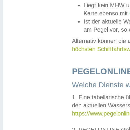
Liegt kein MHW u
Karte ebenso mit
Ist der aktuelle W
am Pegel vor, so
Alternativ können die
höchsten Schifffahrts
PEGELONLINE
Welche Dienste 
1. Eine tabellarische 
den aktuellen Wassers
https://www.pegelonli
2. PEGELONLINE stell