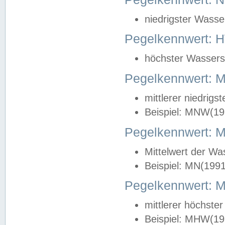
niedrigster Wasse
Pegelkennwert: 
höchster Wasserst
Pegelkennwert:
mittlerer niedrig
Beispiel: MNW(19
Pegelkennwert: 
Mittelwert der Wa
Beispiel: MN(199
Pegelkennwert:
mittlerer höchste
Beispiel: MHW(19