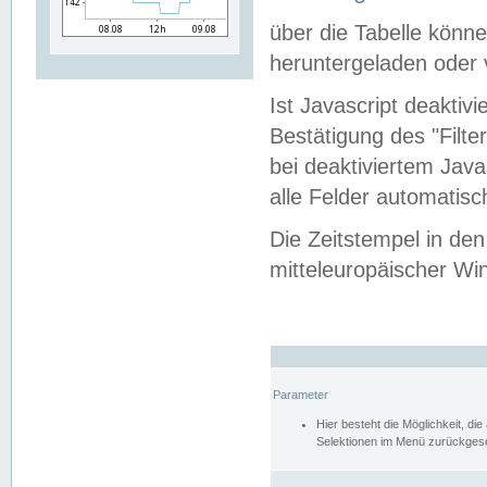
über die Tabelle kön
heruntergeladen oder v
Ist Javascript deaktiv
Bestätigung des "Filte
bei deaktiviertem Java
alle Felder automatisc
Die Zeitstempel in den
mitteleuropäischer Win
Parameter
Hier besteht die Möglichkeit, d
Selektionen im Menü zurückgese