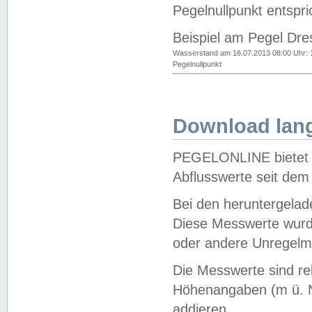
Pegelnullpunkt entspri
Beispiel am Pegel Dre
Wasserstand am 16.07.2013 08:00 Uhr: 
Pegelnullpunkt
Download lang
PEGELONLINE bietet d
Abflusswerte seit dem
Bei den heruntergela
Diese Messwerte wurde
oder andere Unregelmä
Die Messwerte sind re
Höhenangaben (m ü. N
addieren.