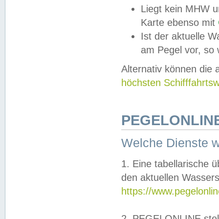
Liegt kein MHW u
Karte ebenso mit
Ist der aktuelle W
am Pegel vor, so
Alternativ können die
höchsten Schifffahrts
PEGELONLINE
Welche Dienste 
1. Eine tabellarische 
den aktuellen Wassers
https://www.pegelonli
2. PEGELONLINE stell