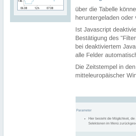
über die Tabelle kön
heruntergeladen oder v
Ist Javascript deaktiv
Bestätigung des "Filte
bei deaktiviertem Java
alle Felder automatisc
Die Zeitstempel in den
mitteleuropäischer Win
Parameter
Hier besteht die Möglichkeit, d
Selektionen im Menü zurückgese