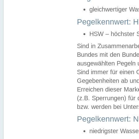
gleichwertiger Wa
Pegelkennwert: HS
HSW – höchster S
Sind in Zusammenarbei
Bundes mit den Bunde
ausgewählten Pegeln un
Sind immer für einen 
Gegebenheiten ab und
Erreichen dieser Mark
(z.B. Sperrungen) für 
bzw. werden bei Unter
Pegelkennwert: 
niedrigster Wasse