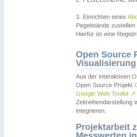
3. Einrichten eines
Ab
Pegelstände zustellen
Hierfür ist eine Regist
Open Source Pr
Visualisierung
Aus der interaktiven 
Open Source Projekt
Google Web Toolkit
↗
Zeitreihendarstellung
integrieren.
Projektarbeit
Messwerten i