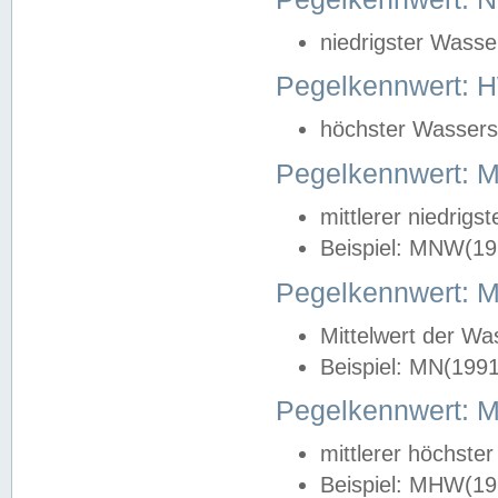
niedrigster Wasse
Pegelkennwert: 
höchster Wasserst
Pegelkennwert:
mittlerer niedrig
Beispiel: MNW(19
Pegelkennwert: 
Mittelwert der Wa
Beispiel: MN(199
Pegelkennwert:
mittlerer höchste
Beispiel: MHW(19