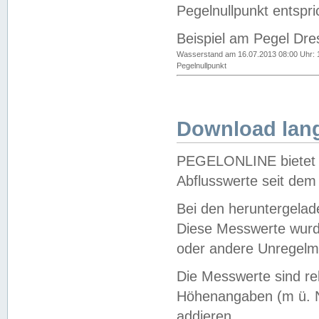
Pegelnullpunkt entspri
Beispiel am Pegel Dre
Wasserstand am 16.07.2013 08:00 Uhr: 
Pegelnullpunkt
Download lang
PEGELONLINE bietet d
Abflusswerte seit dem
Bei den heruntergela
Diese Messwerte wurde
oder andere Unregelmä
Die Messwerte sind re
Höhenangaben (m ü. N
addieren.