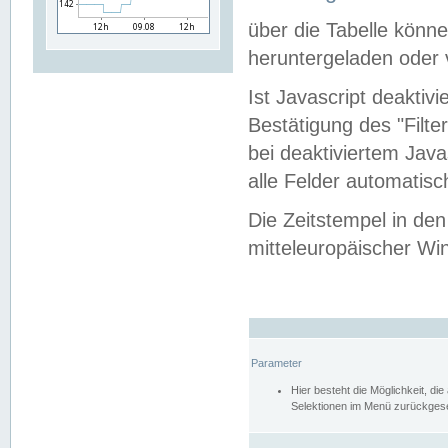
über die Tabelle kön
heruntergeladen oder v
Ist Javascript deaktiv
Bestätigung des "Filte
bei deaktiviertem Java
alle Felder automatisc
Die Zeitstempel in den
mitteleuropäischer Win
Parameter
Hier besteht die Möglichkeit, d
Selektionen im Menü zurückgese