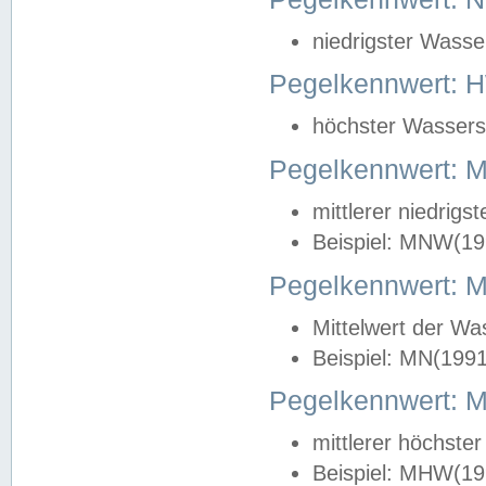
niedrigster Wasse
Pegelkennwert: 
höchster Wasserst
Pegelkennwert:
mittlerer niedrig
Beispiel: MNW(19
Pegelkennwert: 
Mittelwert der Wa
Beispiel: MN(199
Pegelkennwert:
mittlerer höchste
Beispiel: MHW(19