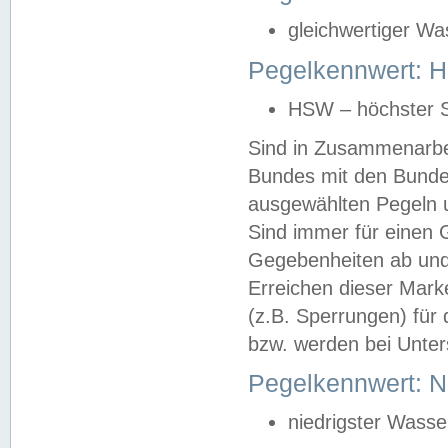
gleichwertiger Wa
Pegelkennwert: HS
HSW – höchster S
Sind in Zusammenarbei
Bundes mit den Bunde
ausgewählten Pegeln un
Sind immer für einen 
Gegebenheiten ab und
Erreichen dieser Mark
(z.B. Sperrungen) für 
bzw. werden bei Unter
Pegelkennwert: 
niedrigster Wasse