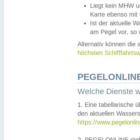
Liegt kein MHW u
Karte ebenso mit
Ist der aktuelle W
am Pegel vor, so
Alternativ können die
höchsten Schifffahrts
PEGELONLINE
Welche Dienste 
1. Eine tabellarische 
den aktuellen Wassers
https://www.pegelonli
2. PEGELONLINE stell