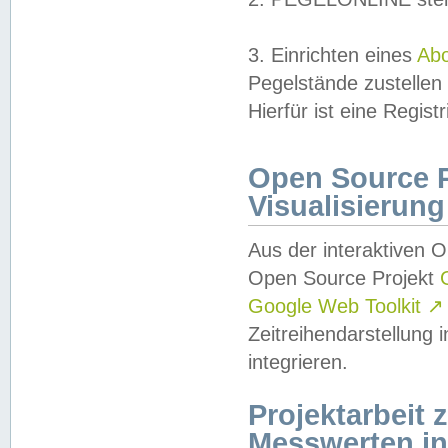
3. Einrichten eines
Ab
Pegelstände zustellen
Hierfür ist eine Regist
Open Source Pr
Visualisierung
Aus der interaktiven 
Open Source Projekt
Google Web Toolkit
↗
Zeitreihendarstellung
integrieren.
Projektarbeit
Messwerten i