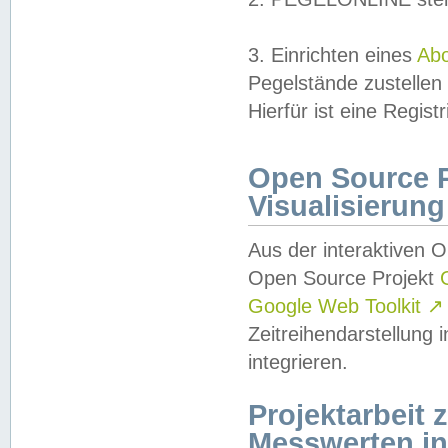
3. Einrichten eines
Ab
Pegelstände zustellen
Hierfür ist eine Regist
Open Source Pr
Visualisierung
Aus der interaktiven 
Open Source Projekt
Google Web Toolkit
↗
Zeitreihendarstellung
integrieren.
Projektarbeit
Messwerten i