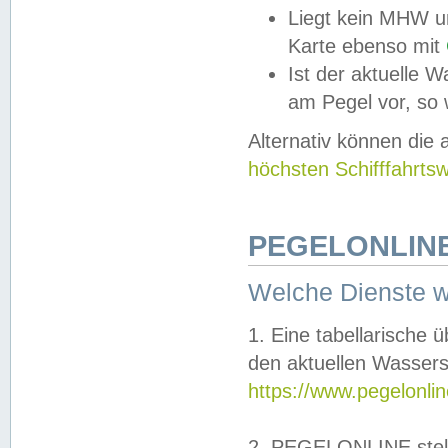
Liegt kein MHW u
Karte ebenso mit
Ist der aktuelle W
am Pegel vor, so
Alternativ können die
höchsten Schifffahrts
PEGELONLINE
Welche Dienste 
1. Eine tabellarische 
den aktuellen Wassers
https://www.pegelonli
2. PEGELONLINE stell