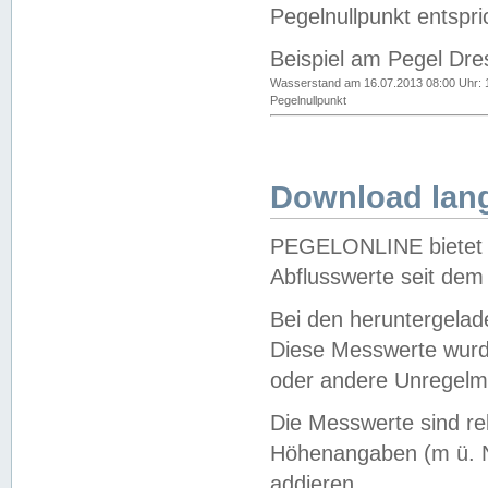
Pegelnullpunkt entspri
Beispiel am Pegel Dre
Wasserstand am 16.07.2013 08:00 Uhr: 
Pegelnullpunkt
Download lang
PEGELONLINE bietet d
Abflusswerte seit dem
Bei den heruntergela
Diese Messwerte wurde
oder andere Unregelmä
Die Messwerte sind re
Höhenangaben (m ü. N
addieren.