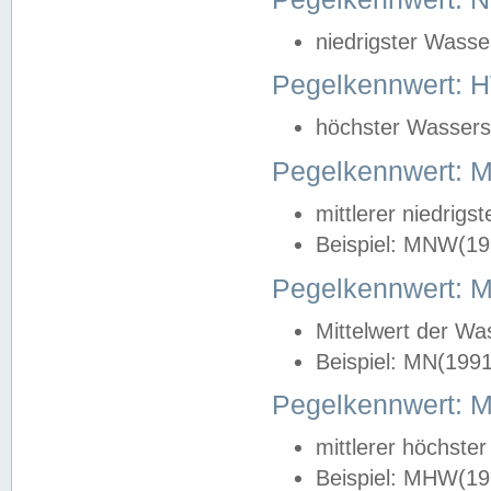
niedrigster Wasse
Pegelkennwert: 
höchster Wasserst
Pegelkennwert:
mittlerer niedrig
Beispiel: MNW(19
Pegelkennwert: 
Mittelwert der Wa
Beispiel: MN(199
Pegelkennwert:
mittlerer höchste
Beispiel: MHW(19