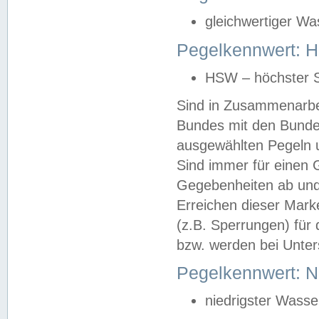
gleichwertiger Wa
Pegelkennwert: HS
HSW – höchster S
Sind in Zusammenarbei
Bundes mit den Bunde
ausgewählten Pegeln un
Sind immer für einen 
Gegebenheiten ab und
Erreichen dieser Mark
(z.B. Sperrungen) für 
bzw. werden bei Unter
Pegelkennwert: 
niedrigster Wasse