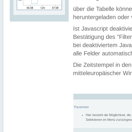
über die Tabelle kön
heruntergeladen oder v
Ist Javascript deaktiv
Bestätigung des "Filte
bei deaktiviertem Java
alle Felder automatisc
Die Zeitstempel in den
mitteleuropäischer Win
Parameter
Hier besteht die Möglichkeit, d
Selektionen im Menü zurückgese