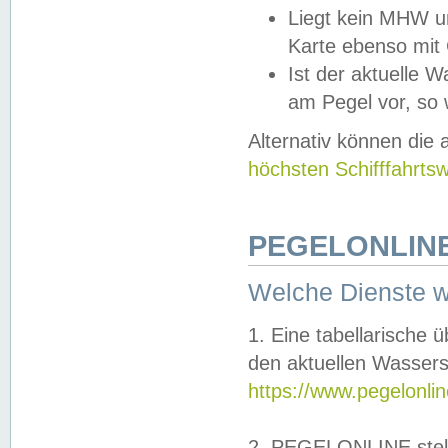
Liegt kein MHW u
Karte ebenso mit
Ist der aktuelle W
am Pegel vor, so
Alternativ können die
höchsten Schifffahrts
PEGELONLINE
Welche Dienste 
1. Eine tabellarische 
den aktuellen Wassers
https://www.pegelonli
2. PEGELONLINE stell