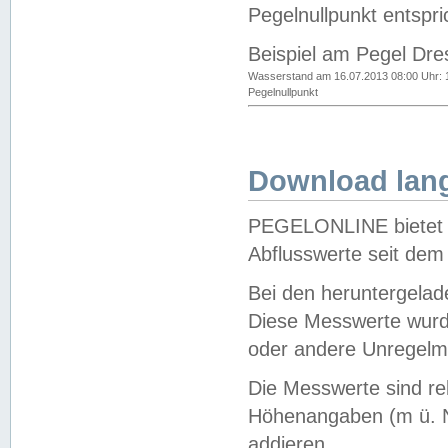
Pegelnullpunkt entspri
Beispiel am Pegel Dre
Wasserstand am 16.07.2013 08:00 Uhr: 
Pegelnullpunkt
Download lang
PEGELONLINE bietet d
Abflusswerte seit dem
Bei den heruntergela
Diese Messwerte wurde
oder andere Unregelmä
Die Messwerte sind re
Höhenangaben (m ü. N
addieren.