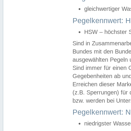
gleichwertiger Wa
Pegelkennwert: HS
HSW – höchster S
Sind in Zusammenarbei
Bundes mit den Bunde
ausgewählten Pegeln un
Sind immer für einen 
Gegebenheiten ab und
Erreichen dieser Mark
(z.B. Sperrungen) für 
bzw. werden bei Unter
Pegelkennwert: 
niedrigster Wasse