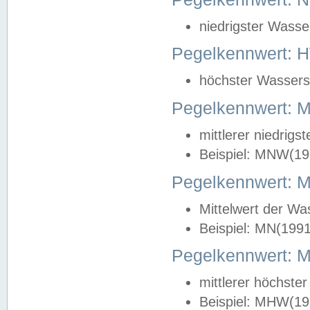
niedrigster Wasse
Pegelkennwert: 
höchster Wasserst
Pegelkennwert:
mittlerer niedrig
Beispiel: MNW(19
Pegelkennwert: 
Mittelwert der Wa
Beispiel: MN(199
Pegelkennwert:
mittlerer höchste
Beispiel: MHW(19