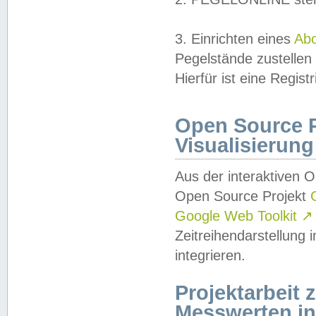
3. Einrichten eines
Ab
Pegelstände zustellen
Hierfür ist eine Regist
Open Source Pr
Visualisierung
Aus der interaktiven 
Open Source Projekt
Google Web Toolkit
↗
Zeitreihendarstellung
integrieren.
Projektarbeit
Messwerten i