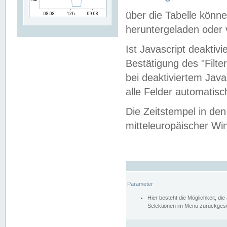
über die Tabelle kön
heruntergeladen oder v
Ist Javascript deaktiv
Bestätigung des "Filte
bei deaktiviertem Java
alle Felder automatisc
Die Zeitstempel in den
mitteleuropäischer Win
Parameter
Hier besteht die Möglichkeit, d
Selektionen im Menü zurückgese