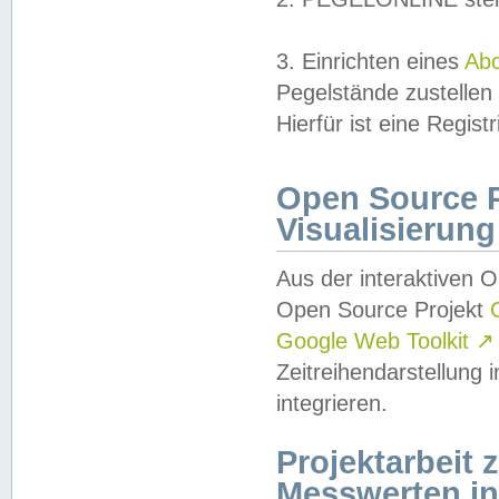
3. Einrichten eines
Ab
Pegelstände zustellen
Hierfür ist eine Regist
Open Source Pr
Visualisierung
Aus der interaktiven 
Open Source Projekt
Google Web Toolkit
↗
Zeitreihendarstellung
integrieren.
Projektarbeit
Messwerten i