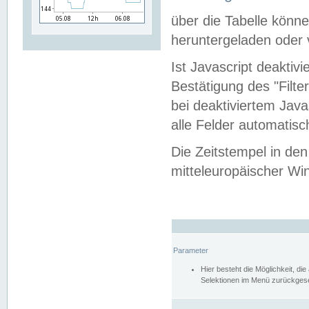
über die Tabelle kön
heruntergeladen oder v
Ist Javascript deaktiv
Bestätigung des "Filte
bei deaktiviertem Java
alle Felder automatisc
Die Zeitstempel in den
mitteleuropäischer Win
Parameter
Hier besteht die Möglichkeit, d
Selektionen im Menü zurückgese