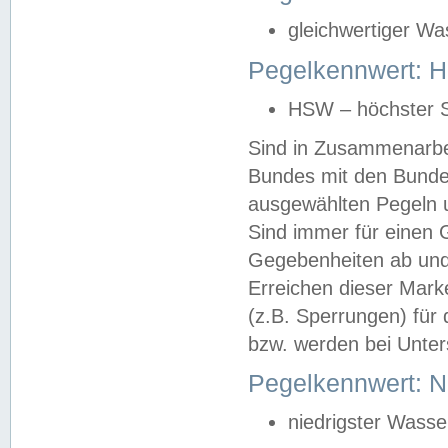
gleichwertiger Wa
Pegelkennwert: HS
HSW – höchster S
Sind in Zusammenarbei
Bundes mit den Bunde
ausgewählten Pegeln un
Sind immer für einen 
Gegebenheiten ab und
Erreichen dieser Mark
(z.B. Sperrungen) für 
bzw. werden bei Unter
Pegelkennwert: 
niedrigster Wasse