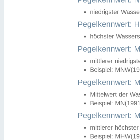
niedrigster Wasse
Pegelkennwert: 
höchster Wasserst
Pegelkennwert:
mittlerer niedrig
Beispiel: MNW(19
Pegelkennwert: 
Mittelwert der Wa
Beispiel: MN(199
Pegelkennwert:
mittlerer höchste
Beispiel: MHW(19