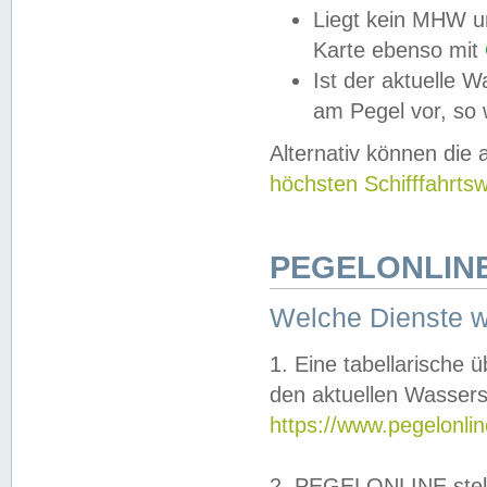
Liegt kein MHW u
Karte ebenso mit
Ist der aktuelle W
am Pegel vor, so
Alternativ können die
höchsten Schifffahrts
PEGELONLINE
Welche Dienste 
1. Eine tabellarische 
den aktuellen Wassers
https://www.pegelonli
2. PEGELONLINE stell