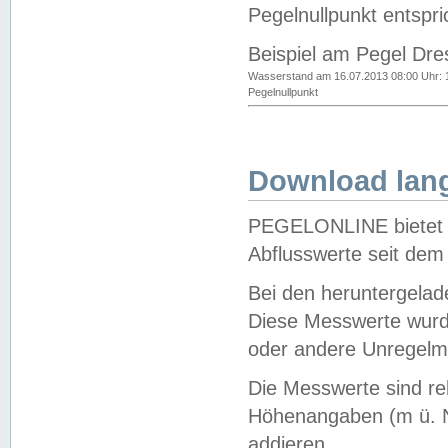
Pegelnullpunkt entspri
Beispiel am Pegel Dre
Wasserstand am 16.07.2013 08:00 Uhr: 
Pegelnullpunkt
Download lang
PEGELONLINE bietet d
Abflusswerte seit dem
Bei den heruntergela
Diese Messwerte wurde
oder andere Unregelmä
Die Messwerte sind re
Höhenangaben (m ü. N
addieren.