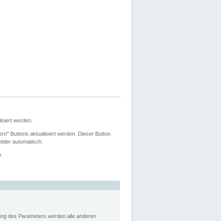
siert werden.
ern" Buttons aktualisiert werden. Dieser Button
Felder automatisch.
r.
rung des Parameters werden alle anderen