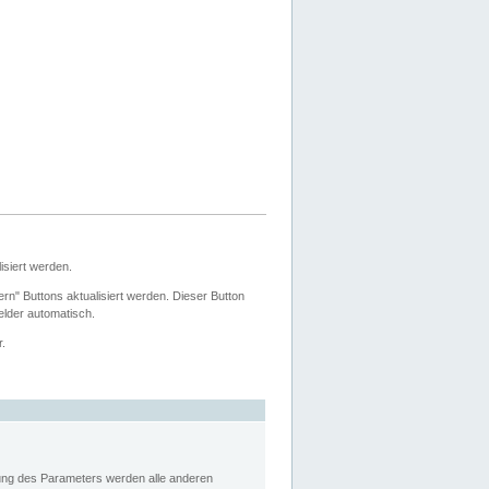
siert werden.
ern" Buttons aktualisiert werden. Dieser Button
Felder automatisch.
r.
rung des Parameters werden alle anderen