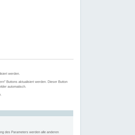
siert werden.
ern" Buttons aktualisiert werden. Dieser Button
Felder automatisch.
r.
rung des Parameters werden alle anderen