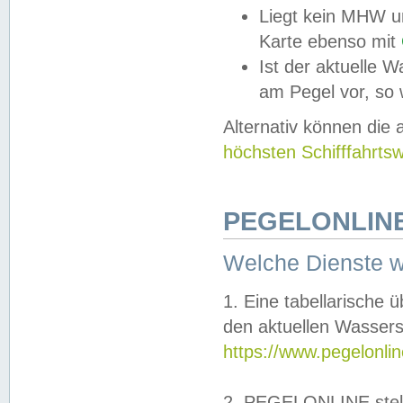
Liegt kein MHW u
Karte ebenso mit
Ist der aktuelle W
am Pegel vor, so
Alternativ können die
höchsten Schifffahrts
PEGELONLINE
Welche Dienste 
1. Eine tabellarische 
den aktuellen Wassers
https://www.pegelonli
2. PEGELONLINE stell