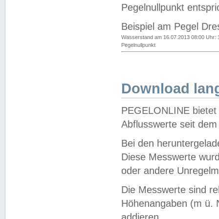
Pegelnullpunkt entspri
Beispiel am Pegel Dre
Wasserstand am 16.07.2013 08:00 Uhr: 
Pegelnullpunkt
Download lang
PEGELONLINE bietet d
Abflusswerte seit dem
Bei den heruntergela
Diese Messwerte wurde
oder andere Unregelmä
Die Messwerte sind re
Höhenangaben (m ü. N
addieren.