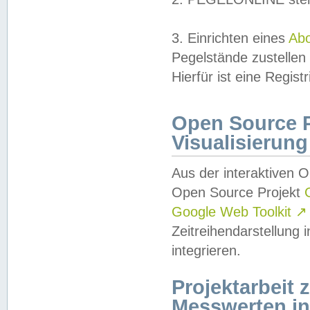
3. Einrichten eines
Ab
Pegelstände zustellen
Hierfür ist eine Regist
Open Source Pr
Visualisierung
Aus der interaktiven 
Open Source Projekt
Google Web Toolkit
↗
Zeitreihendarstellung
integrieren.
Projektarbeit
Messwerten i