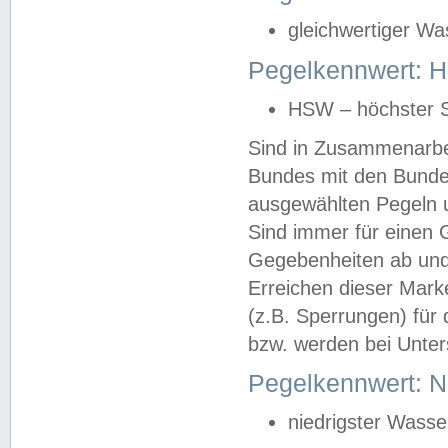
gleichwertiger Wa
Pegelkennwert: HS
HSW – höchster S
Sind in Zusammenarbei
Bundes mit den Bunde
ausgewählten Pegeln un
Sind immer für einen 
Gegebenheiten ab und
Erreichen dieser Mark
(z.B. Sperrungen) für 
bzw. werden bei Unter
Pegelkennwert: 
niedrigster Wasse