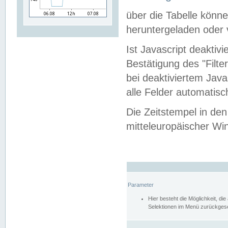
über die Tabelle kön
heruntergeladen oder v
Ist Javascript deaktiv
Bestätigung des "Filte
bei deaktiviertem Java
alle Felder automatisc
Die Zeitstempel in den
mitteleuropäischer Win
Parameter
Hier besteht die Möglichkeit, d
Selektionen im Menü zurückgese