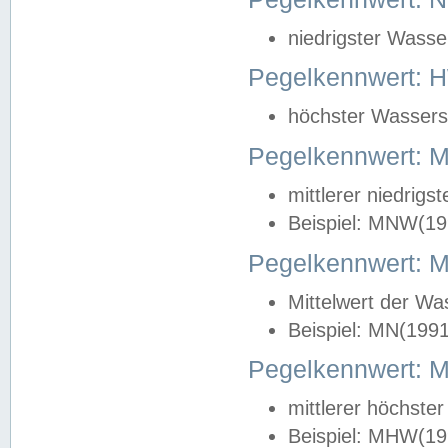
niedrigster Wasse
Pegelkennwert: 
höchster Wasserst
Pegelkennwert:
mittlerer niedrig
Beispiel: MNW(19
Pegelkennwert: 
Mittelwert der Wa
Beispiel: MN(199
Pegelkennwert:
mittlerer höchste
Beispiel: MHW(19