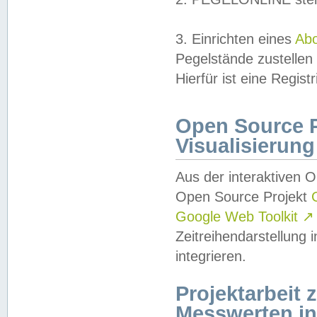
3. Einrichten eines
Ab
Pegelstände zustellen
Hierfür ist eine Regist
Open Source Pr
Visualisierung
Aus der interaktiven 
Open Source Projekt
Google Web Toolkit
↗
Zeitreihendarstellung
integrieren.
Projektarbeit
Messwerten i