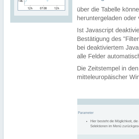
über die Tabelle kön
heruntergeladen oder v
Ist Javascript deaktiv
Bestätigung des "Filte
bei deaktiviertem Java
alle Felder automatisc
Die Zeitstempel in den
mitteleuropäischer Win
Parameter
Hier besteht die Möglichkeit, d
Selektionen im Menü zurückgese