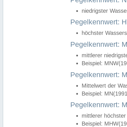
niedrigster Wasse
Pegelkennwert: 
höchster Wasserst
Pegelkennwert:
mittlerer niedrig
Beispiel: MNW(19
Pegelkennwert: 
Mittelwert der Wa
Beispiel: MN(199
Pegelkennwert:
mittlerer höchste
Beispiel: MHW(19