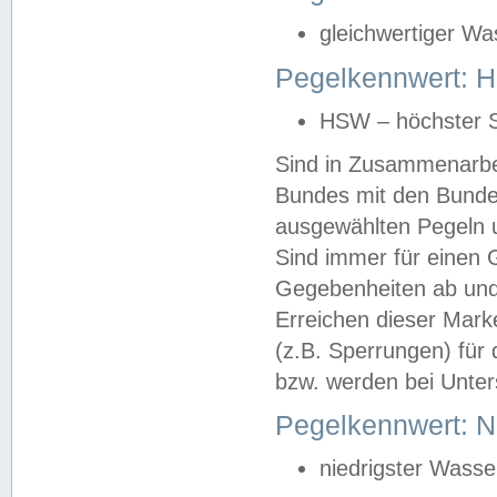
gleichwertiger Wa
Pegelkennwert: HS
HSW – höchster S
Sind in Zusammenarbei
Bundes mit den Bunde
ausgewählten Pegeln un
Sind immer für einen 
Gegebenheiten ab und
Erreichen dieser Mark
(z.B. Sperrungen) für 
bzw. werden bei Unter
Pegelkennwert: 
niedrigster Wasse