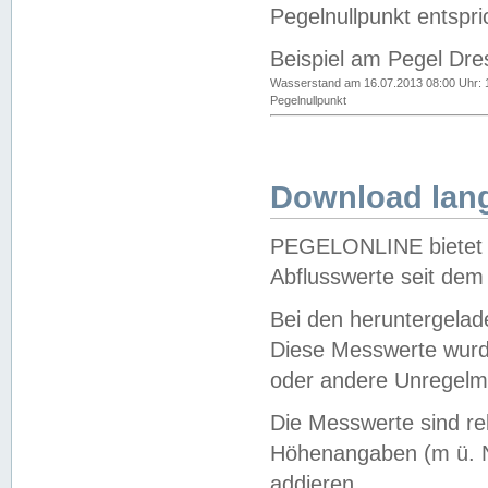
Pegelnullpunkt entspri
Beispiel am Pegel Dre
Wasserstand am 16.07.2013 08:00 Uhr: 
Pegelnullpunkt
Download lang
PEGELONLINE bietet d
Abflusswerte seit dem
Bei den heruntergela
Diese Messwerte wurde
oder andere Unregelmä
Die Messwerte sind re
Höhenangaben (m ü. N
addieren.