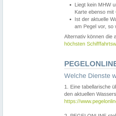
Liegt kein MHW u
Karte ebenso mit
Ist der aktuelle W
am Pegel vor, so
Alternativ können die
höchsten Schifffahrts
PEGELONLINE
Welche Dienste 
1. Eine tabellarische 
den aktuellen Wassers
https://www.pegelonli
2. PEGELONLINE stell