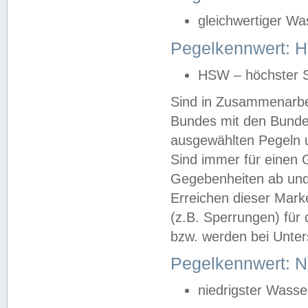
gleichwertiger Wa
Pegelkennwert: HS
HSW – höchster S
Sind in Zusammenarbei
Bundes mit den Bunde
ausgewählten Pegeln un
Sind immer für einen 
Gegebenheiten ab und
Erreichen dieser Mark
(z.B. Sperrungen) für 
bzw. werden bei Unter
Pegelkennwert: 
niedrigster Wasse