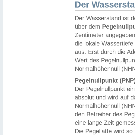
Der Wasserst
Der Wasserstand ist d
über dem
Pegelnullp
Zentimeter angegeben
die lokale Wassertie
aus. Erst durch die A
Wert des Pegelnullpun
Normalhöhennull (NHN
Pegelnullpunkt (PNP)
Der Pegelnullpunkt ei
absolut und wird auf
Normalhöhennull (NHN
den Betreiber des Pege
eine lange Zeit geme
Die Pegellatte wird s