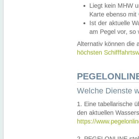
Liegt kein MHW u
Karte ebenso mit
Ist der aktuelle W
am Pegel vor, so
Alternativ können die
höchsten Schifffahrts
PEGELONLINE
Welche Dienste 
1. Eine tabellarische 
den aktuellen Wassers
https://www.pegelonli
2. PEGELONLINE stell