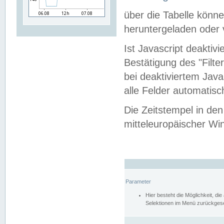
über die Tabelle kön
heruntergeladen oder v
Ist Javascript deaktiv
Bestätigung des "Filte
bei deaktiviertem Java
alle Felder automatisc
Die Zeitstempel in den
mitteleuropäischer Win
Parameter
Hier besteht die Möglichkeit, d
Selektionen im Menü zurückgese