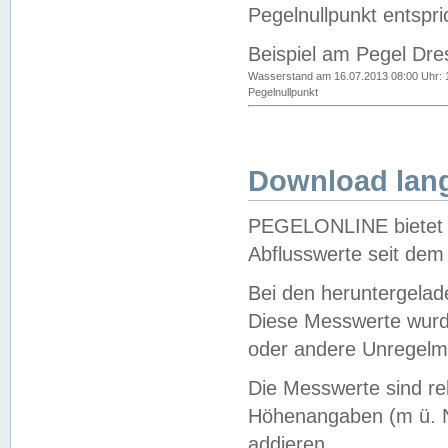
Pegelnullpunkt entspri
Beispiel am Pegel Dre
Wasserstand am 16.07.2013 08:00 Uhr: 
Pegelnullpunkt
Download lang
PEGELONLINE bietet d
Abflusswerte seit dem
Bei den heruntergela
Diese Messwerte wurde
oder andere Unregelmä
Die Messwerte sind re
Höhenangaben (m ü. N
addieren.