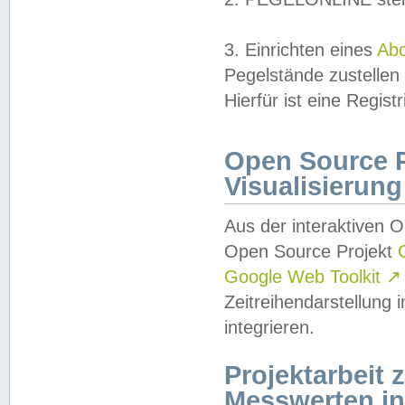
3. Einrichten eines
Ab
Pegelstände zustellen
Hierfür ist eine Regist
Open Source Pr
Visualisierung
Aus der interaktiven 
Open Source Projekt
Google Web Toolkit
↗
Zeitreihendarstellung
integrieren.
Projektarbeit
Messwerten i