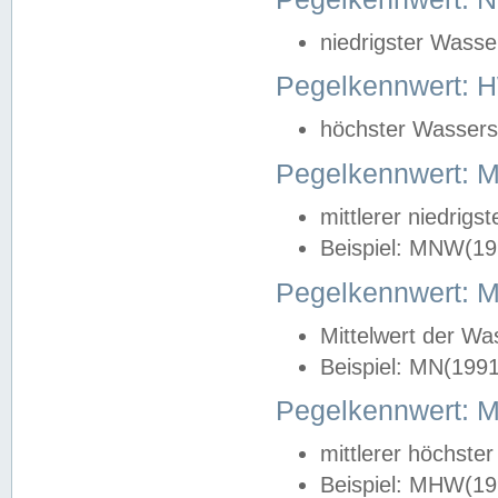
niedrigster Wasse
Pegelkennwert: 
höchster Wasserst
Pegelkennwert:
mittlerer niedrig
Beispiel: MNW(19
Pegelkennwert: 
Mittelwert der Wa
Beispiel: MN(199
Pegelkennwert:
mittlerer höchste
Beispiel: MHW(19