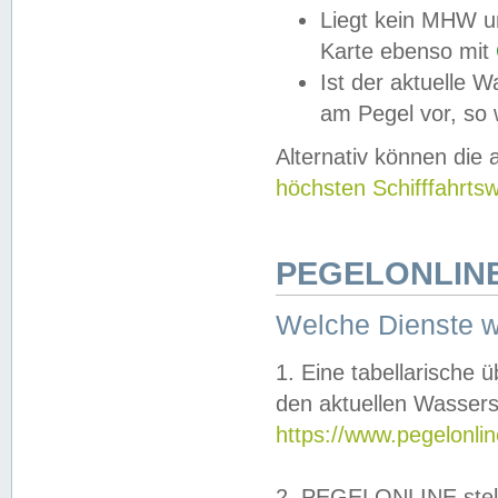
Liegt kein MHW u
Karte ebenso mit
Ist der aktuelle W
am Pegel vor, so
Alternativ können die
höchsten Schifffahrts
PEGELONLINE
Welche Dienste 
1. Eine tabellarische 
den aktuellen Wassers
https://www.pegelonli
2. PEGELONLINE stell