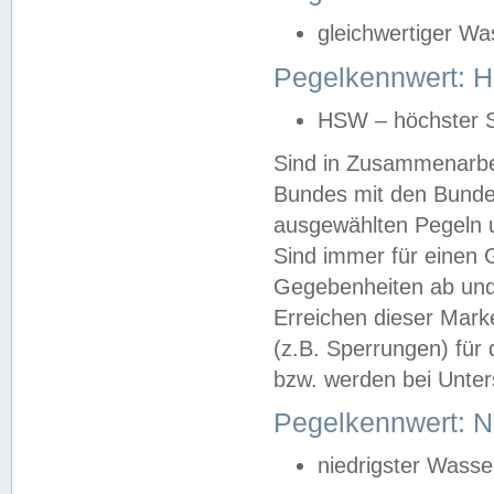
gleichwertiger Wa
Pegelkennwert: HS
HSW – höchster S
Sind in Zusammenarbei
Bundes mit den Bunde
ausgewählten Pegeln un
Sind immer für einen 
Gegebenheiten ab und
Erreichen dieser Mark
(z.B. Sperrungen) für 
bzw. werden bei Unter
Pegelkennwert: 
niedrigster Wasse