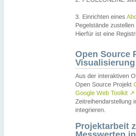
3. Einrichten eines
Ab
Pegelstände zustellen
Hierfür ist eine Regist
Open Source Pr
Visualisierung
Aus der interaktiven 
Open Source Projekt
Google Web Toolkit
↗
Zeitreihendarstellung
integrieren.
Projektarbeit
Messwerten i