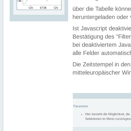
über die Tabelle kön
heruntergeladen oder v
Ist Javascript deaktiv
Bestätigung des "Filte
bei deaktiviertem Java
alle Felder automatisc
Die Zeitstempel in den
mitteleuropäischer Win
Parameter
Hier besteht die Möglichkeit, d
Selektionen im Menü zurückgese