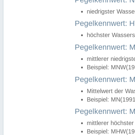
niedrigster Wasse
Pegelkennwert: 
höchster Wasserst
Pegelkennwert:
mittlerer niedrig
Beispiel: MNW(19
Pegelkennwert: 
Mittelwert der Wa
Beispiel: MN(199
Pegelkennwert:
mittlerer höchste
Beispiel: MHW(19