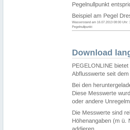
Pegelnullpunkt entspri
Beispiel am Pegel Dre
Wasserstand am 16.07.2013 08:00 Uhr: 
Pegelnullpunkt
Download lang
PEGELONLINE bietet d
Abflusswerte seit dem
Bei den heruntergela
Diese Messwerte wurde
oder andere Unregelmä
Die Messwerte sind re
Höhenangaben (m ü. N
addieren.