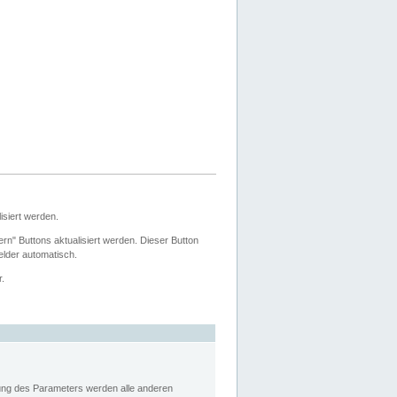
siert werden.
ern" Buttons aktualisiert werden. Dieser Button
Felder automatisch.
r.
rung des Parameters werden alle anderen