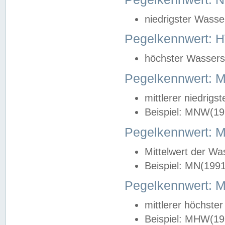
niedrigster Wasse
Pegelkennwert: 
höchster Wasserst
Pegelkennwert:
mittlerer niedrig
Beispiel: MNW(19
Pegelkennwert: 
Mittelwert der Wa
Beispiel: MN(199
Pegelkennwert:
mittlerer höchste
Beispiel: MHW(19