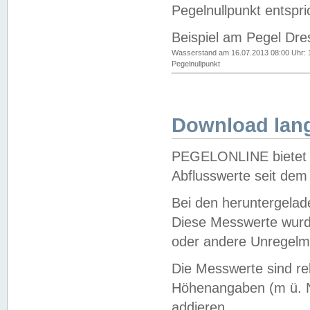
Pegelnullpunkt entspri
Beispiel am Pegel Dre
Wasserstand am 16.07.2013 08:00 Uhr: 
Pegelnullpunkt
Download lang
PEGELONLINE bietet d
Abflusswerte seit dem
Bei den heruntergela
Diese Messwerte wurde
oder andere Unregelmä
Die Messwerte sind re
Höhenangaben (m ü. N
addieren.