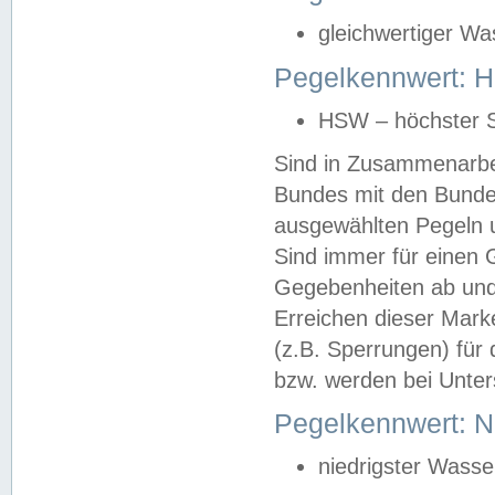
gleichwertiger Wa
Pegelkennwert: HS
HSW – höchster S
Sind in Zusammenarbei
Bundes mit den Bunde
ausgewählten Pegeln un
Sind immer für einen 
Gegebenheiten ab und
Erreichen dieser Mark
(z.B. Sperrungen) für 
bzw. werden bei Unter
Pegelkennwert: 
niedrigster Wasse