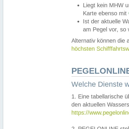
Liegt kein MHW u
Karte ebenso mit
Ist der aktuelle W
am Pegel vor, so
Alternativ können die
höchsten Schifffahrts
PEGELONLINE
Welche Dienste 
1. Eine tabellarische 
den aktuellen Wassers
https://www.pegelonli
2. PEGELONLINE stell