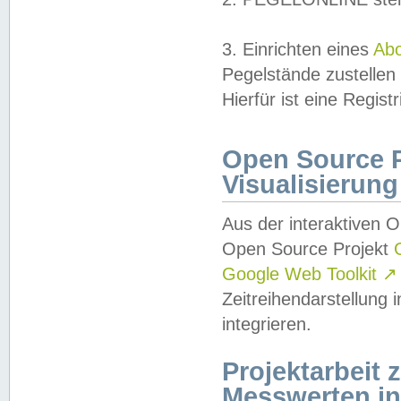
3. Einrichten eines
Ab
Pegelstände zustellen
Hierfür ist eine Regist
Open Source Pr
Visualisierung
Aus der interaktiven 
Open Source Projekt
Google Web Toolkit
↗
Zeitreihendarstellung
integrieren.
Projektarbeit
Messwerten i