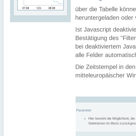
über die Tabelle kön
heruntergeladen oder v
Ist Javascript deaktiv
Bestätigung des "Filte
bei deaktiviertem Java
alle Felder automatisc
Die Zeitstempel in den
mitteleuropäischer Win
Parameter
Hier besteht die Möglichkeit, d
Selektionen im Menü zurückgese