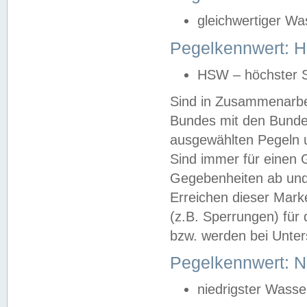
gleichwertiger Wa
Pegelkennwert: HS
HSW – höchster S
Sind in Zusammenarbei
Bundes mit den Bunde
ausgewählten Pegeln un
Sind immer für einen 
Gegebenheiten ab und
Erreichen dieser Mark
(z.B. Sperrungen) für 
bzw. werden bei Unter
Pegelkennwert: 
niedrigster Wasse