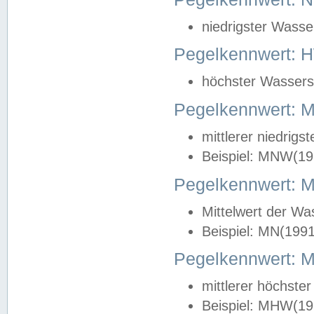
niedrigster Wasse
Pegelkennwert: 
höchster Wasserst
Pegelkennwert:
mittlerer niedrig
Beispiel: MNW(19
Pegelkennwert: 
Mittelwert der Wa
Beispiel: MN(199
Pegelkennwert:
mittlerer höchste
Beispiel: MHW(19