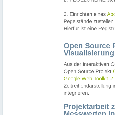
3. Einrichten eines
Ab
Pegelstände zustellen
Hierfür ist eine Regist
Open Source Pr
Visualisierung
Aus der interaktiven 
Open Source Projekt
Google Web Toolkit
↗
Zeitreihendarstellung
integrieren.
Projektarbeit
Messwerten i