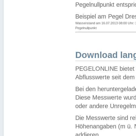
Pegelnullpunkt entspri
Beispiel am Pegel Dre
Wasserstand am 16.07.2013 08:00 Uhr: 
Pegelnullpunkt
Download lang
PEGELONLINE bietet d
Abflusswerte seit dem
Bei den heruntergela
Diese Messwerte wurde
oder andere Unregelmä
Die Messwerte sind re
Höhenangaben (m ü. N
addieren.