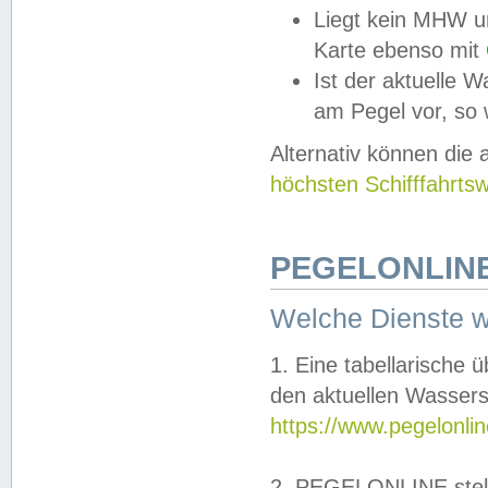
Liegt kein MHW u
Karte ebenso mit
Ist der aktuelle W
am Pegel vor, so
Alternativ können die
höchsten Schifffahrts
PEGELONLINE
Welche Dienste 
1. Eine tabellarische 
den aktuellen Wassers
https://www.pegelonli
2. PEGELONLINE stell