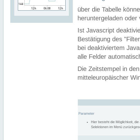
über die Tabelle kön
heruntergeladen oder v
Ist Javascript deaktiv
Bestätigung des "Filte
bei deaktiviertem Java
alle Felder automatisc
Die Zeitstempel in den
mitteleuropäischer Win
Parameter
Hier besteht die Möglichkeit, d
Selektionen im Menü zurückgese