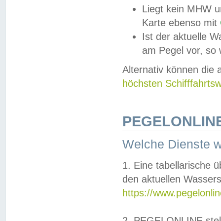
Liegt kein MHW u
Karte ebenso mit
Ist der aktuelle W
am Pegel vor, so
Alternativ können die
höchsten Schifffahrts
PEGELONLINE
Welche Dienste 
1. Eine tabellarische 
den aktuellen Wassers
https://www.pegelonli
2. PEGELONLINE stell