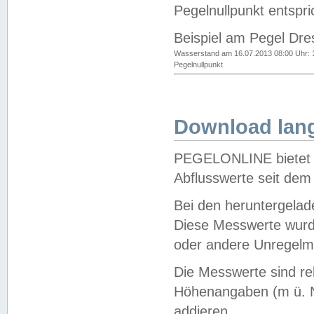
Pegelnullpunkt entspri
Beispiel am Pegel Dre
Wasserstand am 16.07.2013 08:00 Uhr: 
Pegelnullpunkt
Download lang
PEGELONLINE bietet d
Abflusswerte seit dem
Bei den heruntergela
Diese Messwerte wurde
oder andere Unregelmä
Die Messwerte sind re
Höhenangaben (m ü. N
addieren.