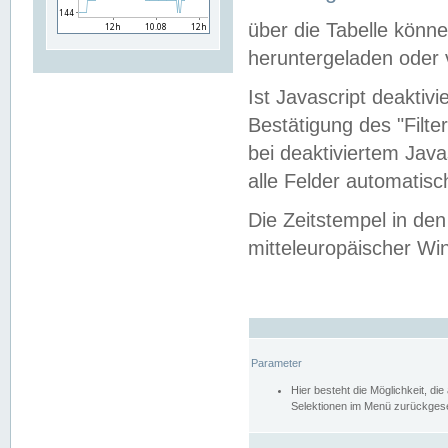
über die Tabelle kön
heruntergeladen oder v
Ist Javascript deaktiv
Bestätigung des "Filte
bei deaktiviertem Java
alle Felder automatisc
Die Zeitstempel in den
mitteleuropäischer Win
Parameter
Hier besteht die Möglichkeit, d
Selektionen im Menü zurückgese