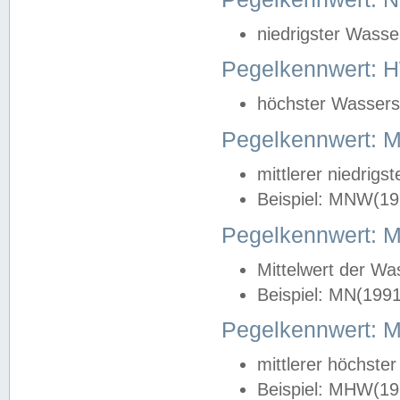
niedrigster Wasse
Pegelkennwert: 
höchster Wasserst
Pegelkennwert:
mittlerer niedrig
Beispiel: MNW(19
Pegelkennwert: 
Mittelwert der Wa
Beispiel: MN(199
Pegelkennwert:
mittlerer höchste
Beispiel: MHW(19