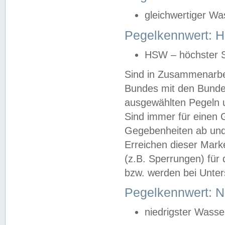
gleichwertiger Wa
Pegelkennwert: HS
HSW – höchster S
Sind in Zusammenarbei
Bundes mit den Bunde
ausgewählten Pegeln un
Sind immer für einen 
Gegebenheiten ab und
Erreichen dieser Mark
(z.B. Sperrungen) für 
bzw. werden bei Unter
Pegelkennwert: 
niedrigster Wasse