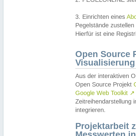
3. Einrichten eines
Ab
Pegelstände zustellen
Hierfür ist eine Regist
Open Source Pr
Visualisierung
Aus der interaktiven 
Open Source Projekt
Google Web Toolkit
↗
Zeitreihendarstellung
integrieren.
Projektarbeit
Messwerten i