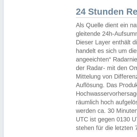
24 Stunden R
Als Quelle dient ein n
gleitende 24h-Aufsum
Dieser Layer enthält
handelt es sich um di
angeeichten“ Radarnie
der Radar- mit den O
Mittelung von Differe
Auflösung. Das Produk
Hochwasservorhersagez
räumlich hoch aufgelö
werden ca. 30 Minuten
UTC ist gegen 0130 UTC
stehen für die letzten