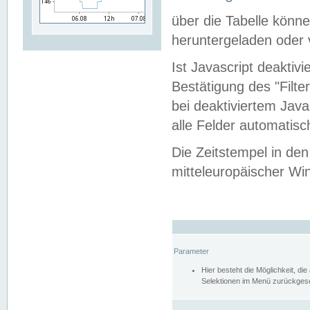
über die Tabelle kön
heruntergeladen oder v
Ist Javascript deaktiv
Bestätigung des "Filte
bei deaktiviertem Java
alle Felder automatisc
Die Zeitstempel in den
mitteleuropäischer Win
Parameter
Hier besteht die Möglichkeit, d
Selektionen im Menü zurückgese