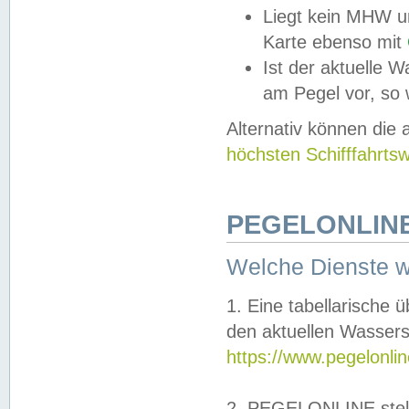
Liegt kein MHW u
Karte ebenso mit
Ist der aktuelle W
am Pegel vor, so
Alternativ können die
höchsten Schifffahrts
PEGELONLINE
Welche Dienste 
1. Eine tabellarische 
den aktuellen Wassers
https://www.pegelonli
2. PEGELONLINE stell