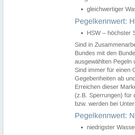
gleichwertiger Wa
Pegelkennwert: HS
HSW – höchster S
Sind in Zusammenarbei
Bundes mit den Bunde
ausgewählten Pegeln un
Sind immer für einen 
Gegebenheiten ab und
Erreichen dieser Mark
(z.B. Sperrungen) für 
bzw. werden bei Unter
Pegelkennwert: 
niedrigster Wasse