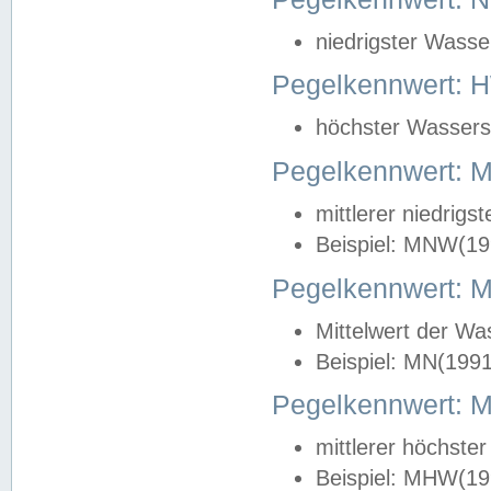
niedrigster Wasse
Pegelkennwert: 
höchster Wasserst
Pegelkennwert:
mittlerer niedrig
Beispiel: MNW(19
Pegelkennwert: 
Mittelwert der Wa
Beispiel: MN(199
Pegelkennwert:
mittlerer höchste
Beispiel: MHW(19