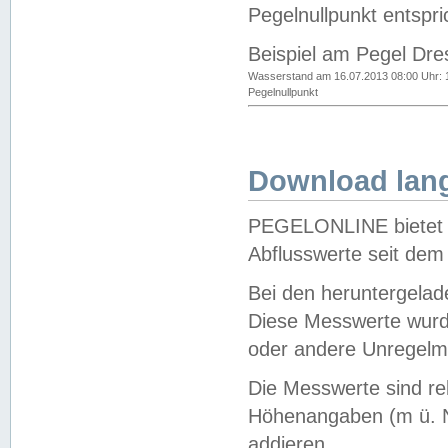
Pegelnullpunkt entspri
Beispiel am Pegel Dre
Wasserstand am 16.07.2013 08:00 Uhr: 
Pegelnullpunkt
Download lang
PEGELONLINE bietet d
Abflusswerte seit dem
Bei den heruntergela
Diese Messwerte wurde
oder andere Unregelmä
Die Messwerte sind re
Höhenangaben (m ü. N
addieren.