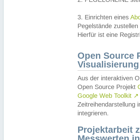
3. Einrichten eines
Ab
Pegelstände zustellen
Hierfür ist eine Regist
Open Source Pr
Visualisierung
Aus der interaktiven 
Open Source Projekt
Google Web Toolkit
↗
Zeitreihendarstellung
integrieren.
Projektarbeit
Messwerten i